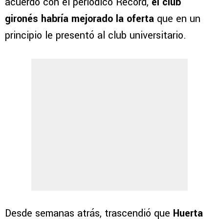
acuerdo con el periódico Récord,
el club
gironés habría mejorado la oferta
que en un
principio le presentó al club universitario.
Desde semanas atrás, trascendió que
Huerta