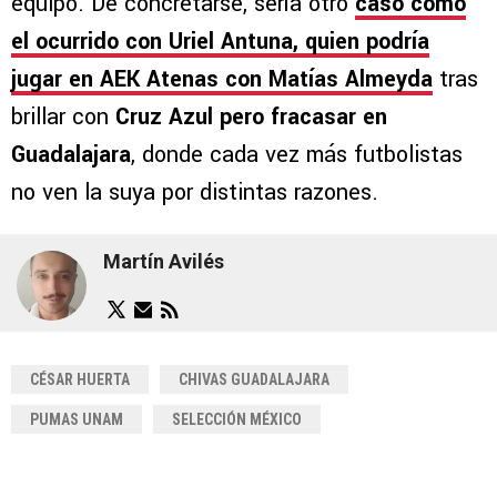
equipo. De concretarse, sería otro
caso como
el ocurrido con Uriel Antuna, quien podría
jugar en AEK Atenas con Matías Almeyda
tras
brillar con
Cruz Azul pero fracasar en
Guadalajara
, donde cada vez más futbolistas
no ven la suya por distintas razones.
Martín Avilés
CÉSAR HUERTA
CHIVAS GUADALAJARA
PUMAS UNAM
SELECCIÓN MÉXICO