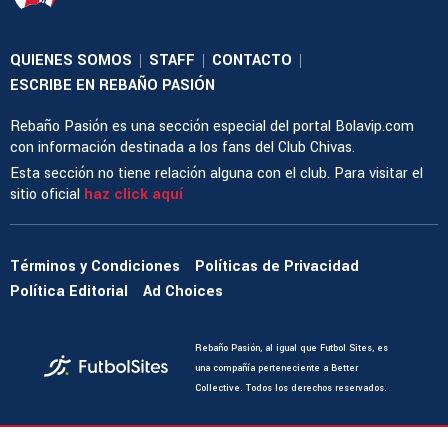
QUIENES SOMOS
STAFF
CONTACTO
|
|
|
ESCRIBE EN REBAÑO PASIÓN
Rebaño Pasión es una sección especial del portal Bolavip.com
con información destinada a los fans del Club Chivas.
Esta sección no tiene relación alguna con el club. Para visitar el
sitio oficial
haz click aquí
Términos y Condiciones
Políticas de Privacidad
Política Editorial
Ad Choices
Rebaño Pasión, al igual que Futbol Sites, es
una compañía perteneciente a Better
Collective. Todos los derechos reservados.