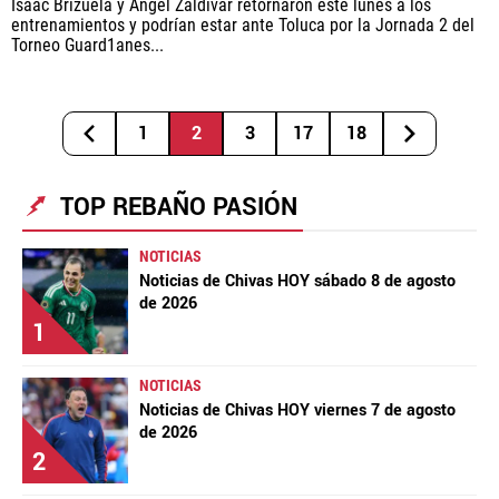
Isaac Brizuela y Ángel Zaldivar retornaron este lunes a los
entrenamientos y podrían estar ante Toluca por la Jornada 2 del
Torneo Guard1anes...
1
2
3
17
18
TOP REBAÑO PASIÓN
NOTICIAS
Noticias de Chivas HOY sábado 8 de agosto
de 2026
1
NOTICIAS
Noticias de Chivas HOY viernes 7 de agosto
de 2026
2