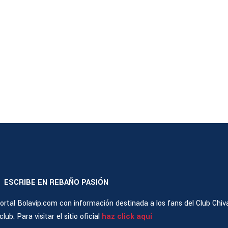
ESCRIBE EN REBAÑO PASIÓN
|
rtal Bolavip.com con información destinada a los fans del Club Chiv
ub. Para visitar el sitio oficial
haz click aquí