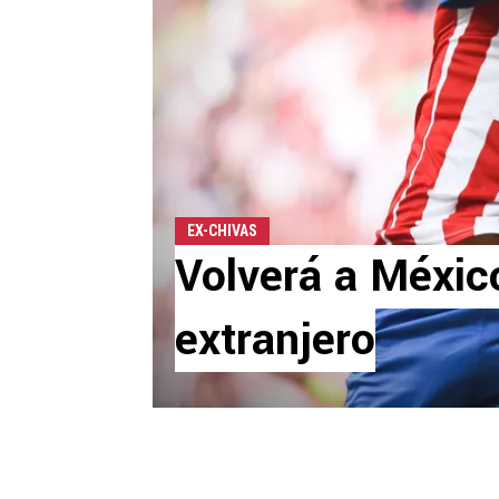
EX-CHIVAS
Volverá a México
extranjero