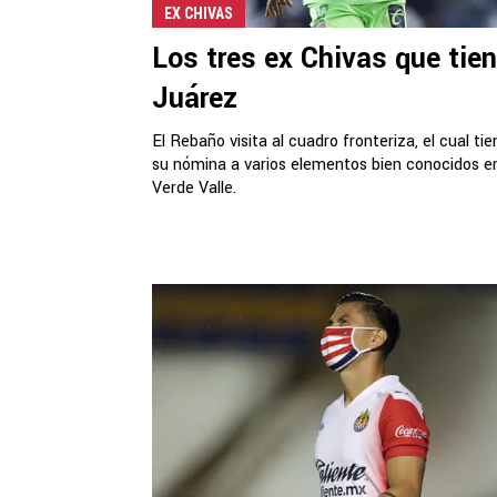
EX CHIVAS
Los tres ex Chivas que tie
Juárez
El Rebaño visita al cuadro fronteriza, el cual ti
su nómina a varios elementos bien conocidos e
Verde Valle.