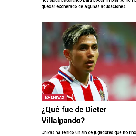
hoy sigue batallando para poder limpiar su nom
quedar exonerado de algunas acusaciones.
EX-CHIVAS
¿Qué fue de Dieter
Villalpando?
Chivas ha tenido un sin de jugadores que no rin