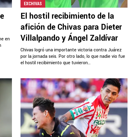
EXCHIVAS
ne
El hostil recibimiento de la
afición de Chivas para Dieter
Villalpando y Ángel Zaldívar
ene en
n
Chivas logró una importante victoria contra Juárez
por la jornada seis. Por otro lado, lo que nadie vio fue
el hostil recibimiento que tuvieron...