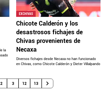
EXCHIVAS
Chicote Calderón y los
desastrosos fichajes de
Chivas provenientes de
Necaxa
e la
asado
Diversos fichajes desde Necaxa no han funcionado
en Chivas, como Chicote Calderón y Dieter Villalpando
2
3
12
13