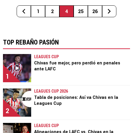
1
2
4
25
26
TOP REBAÑO PASIÓN
LEAGUES CUP
Chivas fue mejor, pero perdió en penales
ante LAFC
1
LEAGUES CUP 2026
Tabla de posiciones: Así va Chivas en la
Leagues Cup
2
LEAGUES CUP
Alineaciones de LAFC vs. Chivas en la