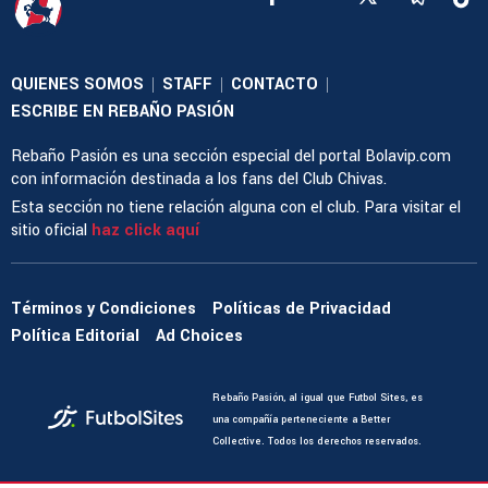
QUIENES SOMOS
STAFF
CONTACTO
|
|
|
ESCRIBE EN REBAÑO PASIÓN
Rebaño Pasión es una sección especial del portal Bolavip.com
con información destinada a los fans del Club Chivas.
Esta sección no tiene relación alguna con el club. Para visitar el
sitio oficial
haz click aquí
Términos y Condiciones
Políticas de Privacidad
Política Editorial
Ad Choices
Rebaño Pasión, al igual que Futbol Sites, es
una compañía perteneciente a Better
Collective. Todos los derechos reservados.