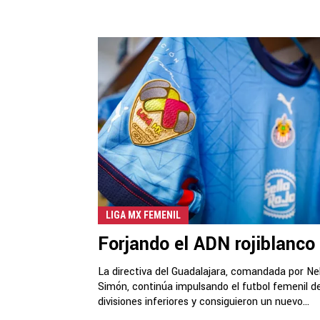
LIGA MX FEMENIL
Forjando el ADN rojiblanco
La directiva del Guadalajara, comandada por Nel
Simón, continúa impulsando el futbol femenil d
divisiones inferiores y consiguieron un nuevo...