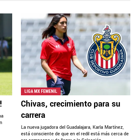
LIGA MX FEMENIL
!
Chivas, crecimiento para su
carrera
na
an
La nueva jugadora del Guadalajara, Karla Martínez,
está consciente de que en el redil está más cerca de