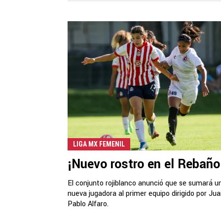
LIGA MX FEMENIL
¡Nuevo rostro en el Rebaño
El conjunto rojiblanco anunció que se sumará u
nueva jugadora al primer equipo dirigido por Ju
Pablo Alfaro.