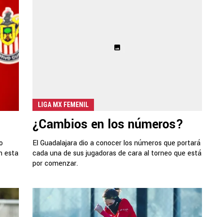
LIGA MX FEMENIL
¿Cambios en los números?
o
El Guadalajara dio a conocer los números que portará
n esta
cada una de sus jugadoras de cara al torneo que está
por comenzar.