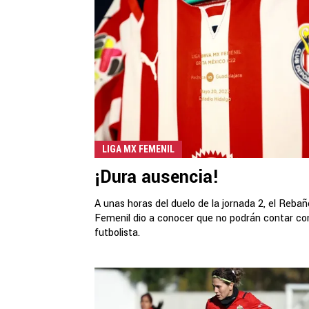
LIGA MX FEMENIL
¡Dura ausencia!
A unas horas del duelo de la jornada 2, el Rebañ
Femenil dio a conocer que no podrán contar co
futbolista.