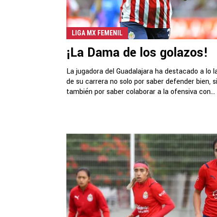
LIGA MX FEMENIL
¡La Dama de los golazos!
La jugadora del Guadalajara ha destacado a lo l
de su carrera no solo por saber defender bien, s
también por saber colaborar a la ofensiva con...