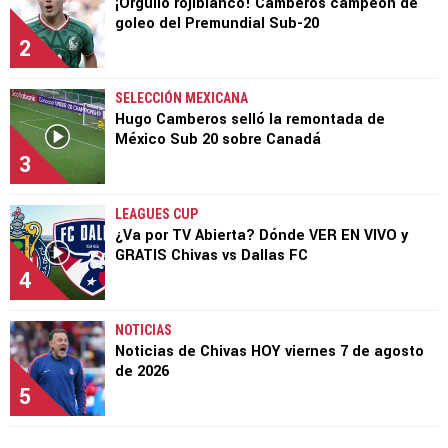
¡Orgullo rojiblanco! Camberos campeón de
goleo del Premundial Sub-20
2
SELECCIÓN MEXICANA
Hugo Camberos selló la remontada de
México Sub 20 sobre Canadá
3
LEAGUES CUP
¿Va por TV Abierta? Dónde VER EN VIVO y
GRATIS Chivas vs Dallas FC
4
NOTICIAS
Noticias de Chivas HOY viernes 7 de agosto
de 2026
5