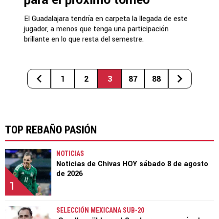
para el próximo torneo
El Guadalajara tendría en carpeta la llegada de este
jugador, a menos que tenga una participación
brillante en lo que resta del semestre.
1
2
3
87
88
TOP REBAÑO PASIÓN
NOTICIAS
Noticias de Chivas HOY sábado 8 de agosto
de 2026
1
SELECCIÓN MEXICANA SUB-20