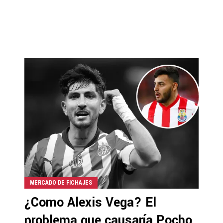
MERCADO DE FICHAJES
¿Como Alexis Vega? El
problema que causaría Pocho