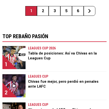
1
2
3
5
6
TOP REBAÑO PASIÓN
LEAGUES CUP 2026
Tabla de posiciones: Así va Chivas en la
Leagues Cup
1
LEAGUES CUP
Chivas fue mejor, pero perdió en penales
ante LAFC
2
LEAGUES CUP