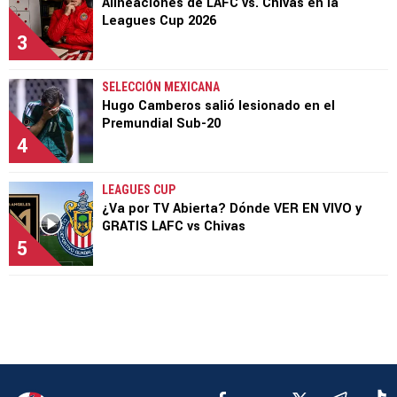
Alineaciones de LAFC vs. Chivas en la
Leagues Cup 2026
3
SELECCIÓN MEXICANA
Hugo Camberos salió lesionado en el
Premundial Sub-20
4
LEAGUES CUP
¿Va por TV Abierta? Dónde VER EN VIVO y
GRATIS LAFC vs Chivas
5