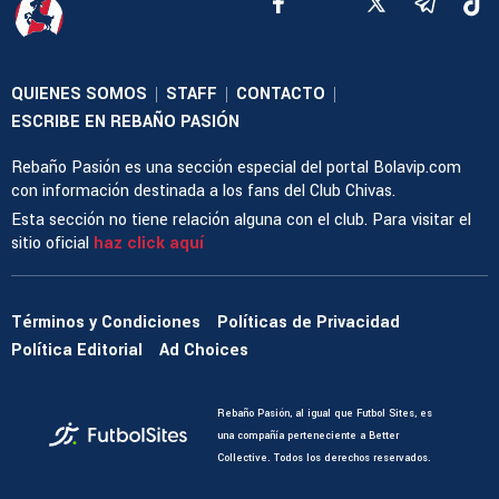
QUIENES SOMOS
STAFF
CONTACTO
|
|
|
ESCRIBE EN REBAÑO PASIÓN
Rebaño Pasión es una sección especial del portal Bolavip.com
con información destinada a los fans del Club Chivas.
Esta sección no tiene relación alguna con el club. Para visitar el
sitio oficial
haz click aquí
Términos y Condiciones
Políticas de Privacidad
Política Editorial
Ad Choices
Rebaño Pasión, al igual que Futbol Sites, es
una compañía perteneciente a Better
Collective. Todos los derechos reservados.