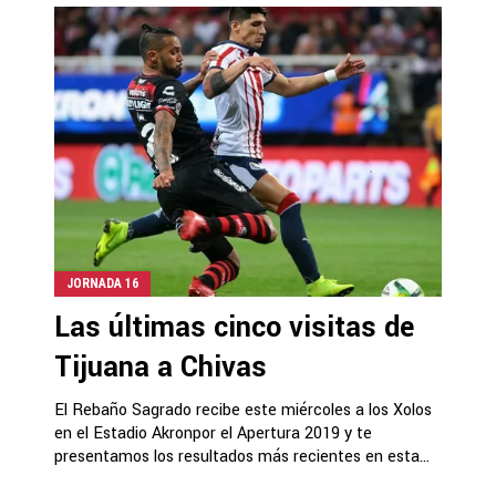
JORNADA 16
Las últimas cinco visitas de
Tijuana a Chivas
El Rebaño Sagrado recibe este miércoles a los Xolos
en el Estadio Akronpor el Apertura 2019 y te
presentamos los resultados más recientes en esta...