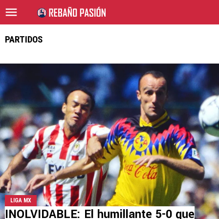
PARTIDOS
LIGA MX
INOLVIDABLE: El humillante 5-0 que