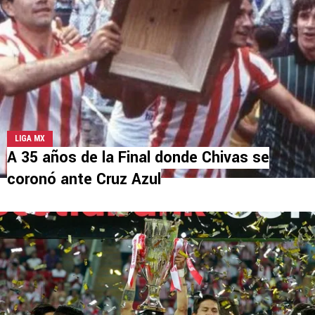
LIGA MX
A 35 años de la Final donde Chivas se
coronó ante Cruz Azul