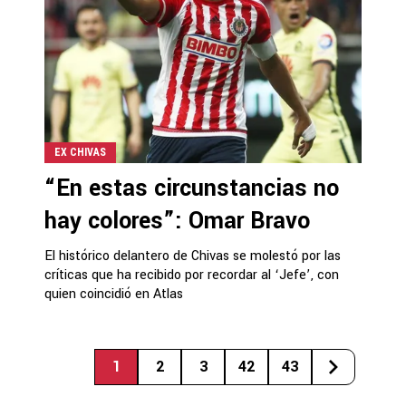
EX CHIVAS
“En estas circunstancias no
hay colores”: Omar Bravo
El histórico delantero de Chivas se molestó por las
críticas que ha recibido por recordar al ‘Jefe’, con
quien coincidió en Atlas
1
2
3
42
43