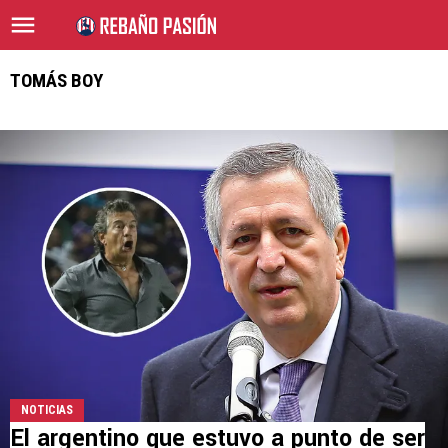
TOMÁS BOY
NOTICIAS
El argentino que estuvo a punto de ser