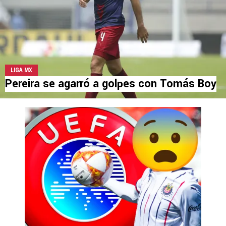
LIGA MX
Pereira se agarró a golpes con Tomás Boy