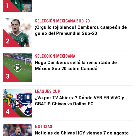
1
SELECCIÓN MEXICANA SUB-20
¡Orgullo rojiblanco! Camberos campeón de
goleo del Premundial Sub-20
2
SELECCIÓN MEXICANA
Hugo Camberos selló la remontada de
México Sub 20 sobre Canadá
3
LEAGUES CUP
¿Va por TV Abierta? Dónde VER EN VIVO y
GRATIS Chivas vs Dallas FC
4
NOTICIAS
Noticias de Chivas HOY viernes 7 de agosto