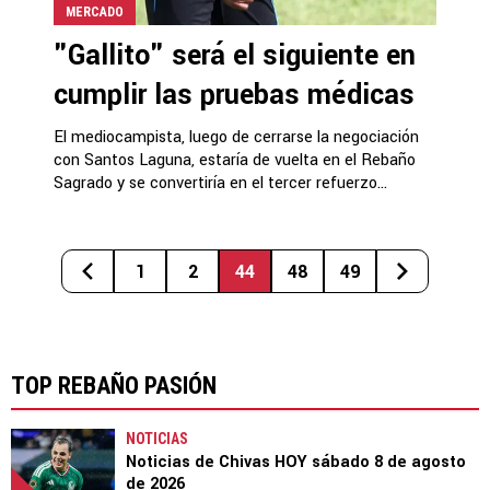
MERCADO
"Gallito" será el siguiente en
cumplir las pruebas médicas
El mediocampista, luego de cerrarse la negociación
con Santos Laguna, estaría de vuelta en el Rebaño
Sagrado y se convertiría en el tercer refuerzo...
1
2
44
48
49
TOP REBAÑO PASIÓN
NOTICIAS
Noticias de Chivas HOY sábado 8 de agosto
de 2026