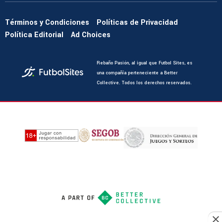
Términos y Condiciones
Políticas de Privacidad
Política Editorial
Ad Choices
Rebaño Pasión, al igual que Futbol Sites, es
una compañía perteneciente a Better
Collective. Todos los derechos reservados.