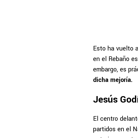
Esto ha vuelto 
en el Rebaño est
embargo, es pr
dicha mejoría.
Jesús God
El centro delan
partidos en el 