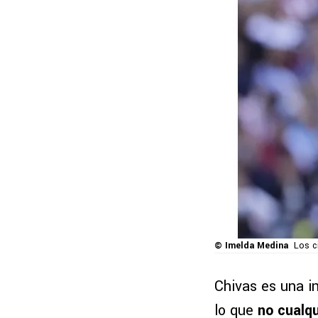
© Imelda Medina
Los c
Chivas es una in
lo que
no cualqu