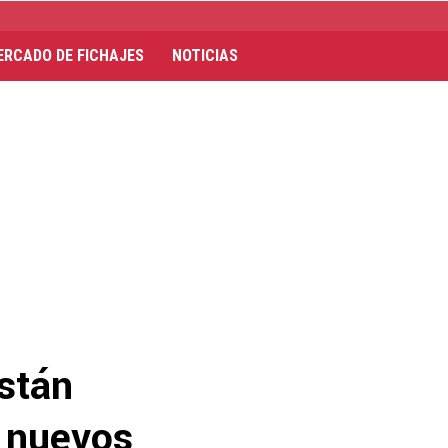
ERCADO DE FICHAJES
NOTICIAS
stán
s nuevos