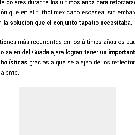
de dólares durante los últimos años para reforzars
ción que en el futbol mexicano escasea; sin embar
n la
solución que el conjunto tapatío necesitaba.
tiones más recurrentes en los últimos años es que
o salen del Guadalajara logran tener u
n importan
tbolísticas
gracias a que se alejan de los reflect
talento.