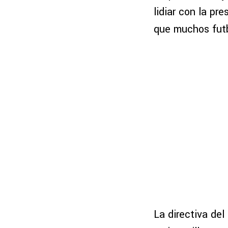
lidiar con la pr
que muchos futb
La directiva de