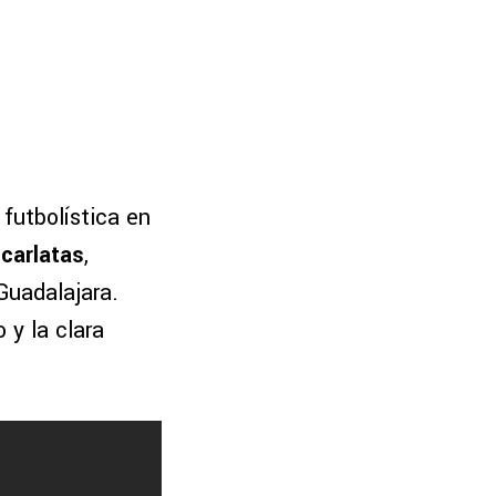
futbolística en
carlatas
,
Guadalajara.
 y la clara