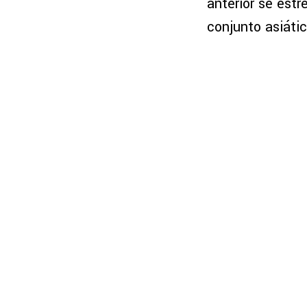
anterior se est
conjunto asiáti