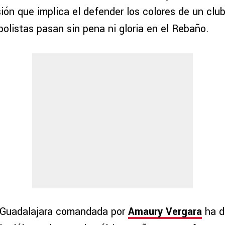
esión que implica el defender los colores de un club
olistas pasan sin pena ni gloria en el Rebaño.
l Guadalajara comandada por
Amaury Vergara
ha d