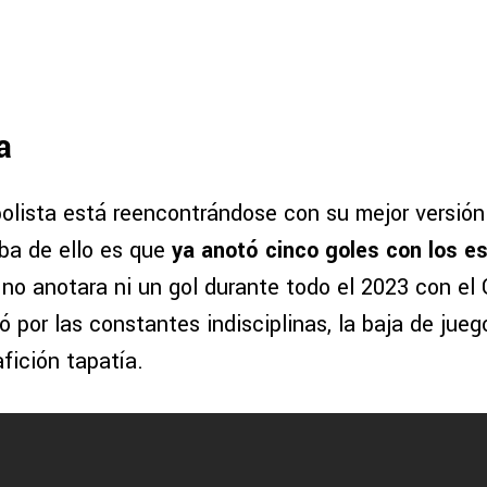
ga
olista está reencontrándose con su mejor versión 
ba de ello es que
ya anotó cinco goles con los es
no anotara ni un gol durante todo el 2023 con el 
ió por las constantes indisciplinas, la baja de juego
afición tapatía.