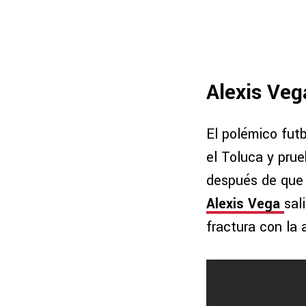
Alexis Ve
El polémico futb
el Toluca y prue
después de que 
Alexis Vega
sal
fractura con la 