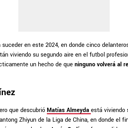
a suceder en este 2024, en donde cinco delantero
án viviendo su segundo aire en el futbol profesion
ácticamente un hecho de que
ninguno volverá al r
ínez
tero que descubrió
Matías Almeyda
está viviendo 
Nantong Zhiyun de la Liga de China, en donde el f