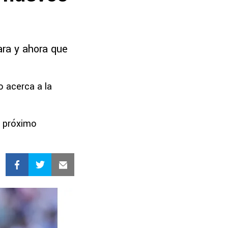
ara y ahora que
o acerca a la
l próximo