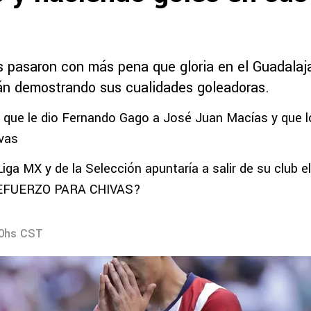
 pasaron con más pena que gloria en el Guadalaj
án demostrando sus cualidades goleadoras.
o que le dio Fernando Gago a José Juan Macías y que l
ivas
Liga MX y de la Selección apuntaría a salir de su club e
EFUERZO PARA CHIVAS?
30hs CST