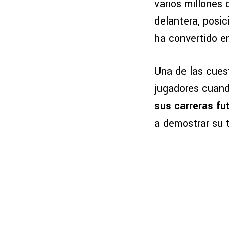
varios millones 
delantera, posi
ha convertido e
Una de las cues
jugadores cuand
sus carreras fu
a demostrar su 