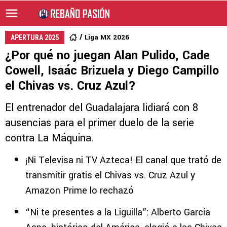
Liga MX 2026
APERTURA 2025
¿Por qué no juegan Alan Pulido, Cade
Cowell, Isaác Brizuela y Diego Campillo
el Chivas vs. Cruz Azul?
El entrenador del Guadalajara lidiará con 8
ausencias para el primer duelo de la serie
contra La Máquina.
¡Ni Televisa ni TV Azteca! El canal que trató de
transmitir gratis el Chivas vs. Cruz Azul y
Amazon Prime lo rechazó
“Ni te presentes a la Liguilla”: Alberto García