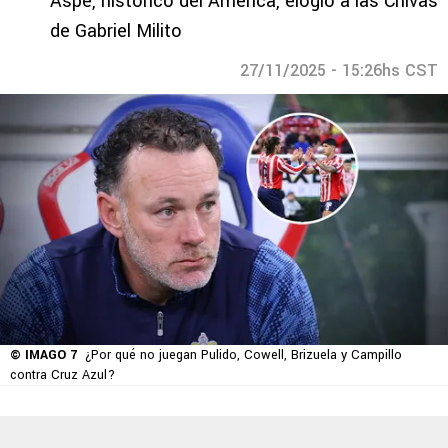
Aspe, histórico del América, elogió a las Chivas
de Gabriel Milito
27/11/2025 - 15:26hs CST
© IMAGO 7
¿Por qué no juegan Pulido, Cowell, Brizuela y Campillo
contra Cruz Azul?