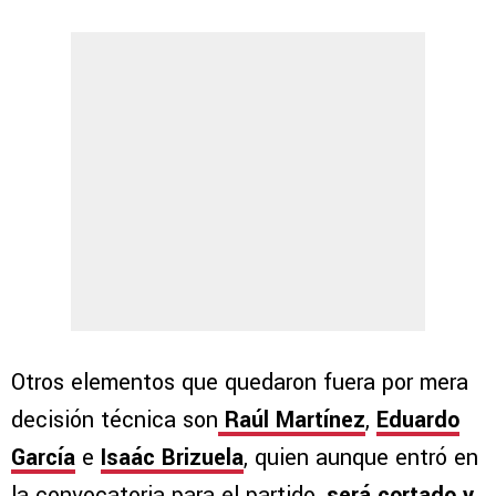
Otros elementos que quedaron fuera por mera
decisión técnica son
Raúl Martínez
,
Eduardo
García
e
Isaác Brizuela
, quien aunque entró en
la convocatoria para el partido,
será cortado y