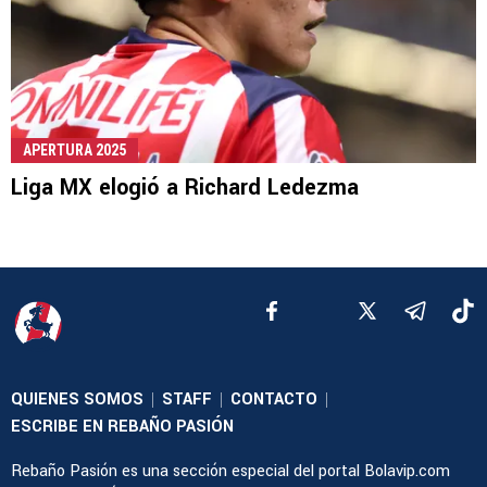
APERTURA 2025
Liga MX elogió a Richard Ledezma
QUIENES SOMOS
STAFF
CONTACTO
|
|
|
ESCRIBE EN REBAÑO PASIÓN
Rebaño Pasión es una sección especial del portal Bolavip.com