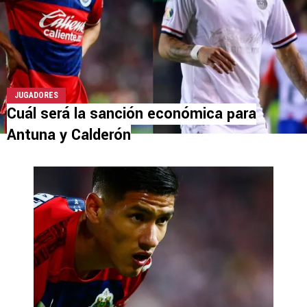
JUGADORES
Cuál será la sanción económica para
Antuna y Calderón