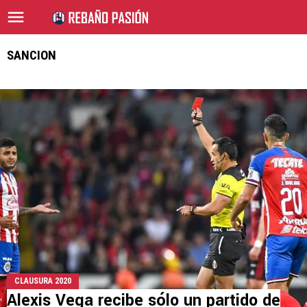
SANCION
CLAUSURA 2020
Alexis Vega recibe sólo un partido de