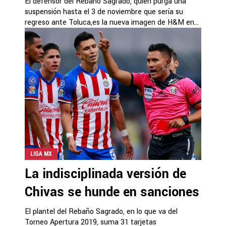
El defensor del Rebaño Sagrado, quien purga una
suspensión hasta el 3 de noviembre que sería su
regreso ante Toluca,es la nueva imagen de H&M en...
LIGA MX
La indisciplinada versión de
Chivas se hunde en sanciones
El plantel del Rebaño Sagrado, en lo que va del
Torneo Apertura 2019, suma 31 tarjetas