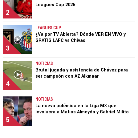
Leagues Cup 2026
2
LEAGUES CUP
¿Va por TV Abierta? Dónde VER EN VIVO y
GRATIS LAFC vs Chivas
3
NOTICIAS
Brutal jugada y asistencia de Chávez para
ser campeón con AZ Alkmaar
4
NOTICIAS
La nueva polémica en la Liga MX que
involucra a Matías Almeyda y Gabriel Milito
5