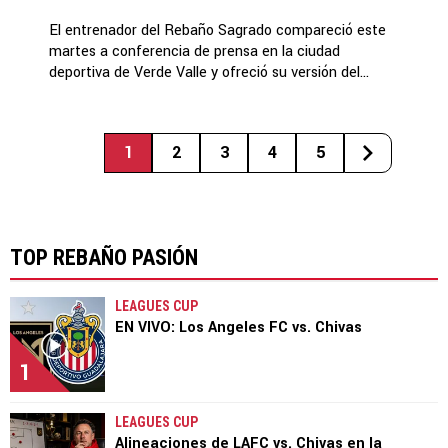
El entrenador del Rebaño Sagrado compareció este
martes a conferencia de prensa en la ciudad
deportiva de Verde Valle y ofreció su versión del...
1
2
3
4
5
TOP REBAÑO PASIÓN
LEAGUES CUP
EN VIVO: Los Angeles FC vs. Chivas
1
LEAGUES CUP
Alineaciones de LAFC vs. Chivas en la