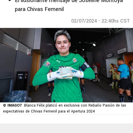
El ilusionante mensaje de Joseline Montoya
para Chivas Femenil
02/07/2024 - 22:40hs CST
© IMAGO7
Blanca Félix platicó en exclusiva con Rebaño Pasión de las
expectativas de Chivas Femenil para el Apertura 2024