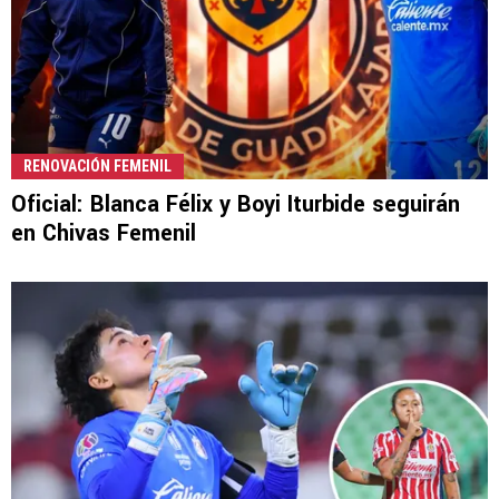
RENOVACIÓN FEMENIL
Oficial: Blanca Félix y Boyi Iturbide seguirán
en Chivas Femenil