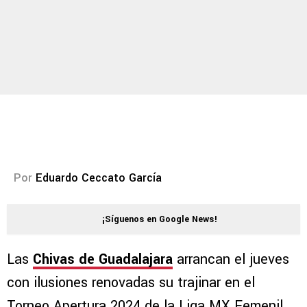
Por
Eduardo Ceccato García
¡Síguenos en Google News!
Las
Chivas de Guadalajara
arrancan el jueves
con ilusiones renovadas su trajinar en el
Torneo Apertura 2024 de la Liga MX Femenil.