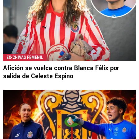
EX-CHIVAS FEMENIL
Afición se vuelca contra Blanca Félix por
salida de Celeste Espino