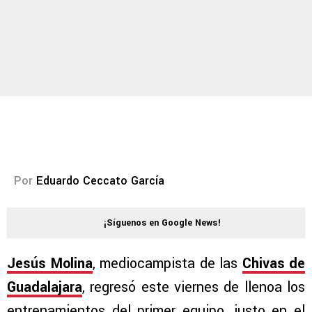
Por
Eduardo Ceccato García
¡Síguenos en Google News!
Jesús Molina
, mediocampista de las
Chivas de
Guadalajara
, regresó este viernes de llenoa los
entrenamientos del primer equipo, justo en el