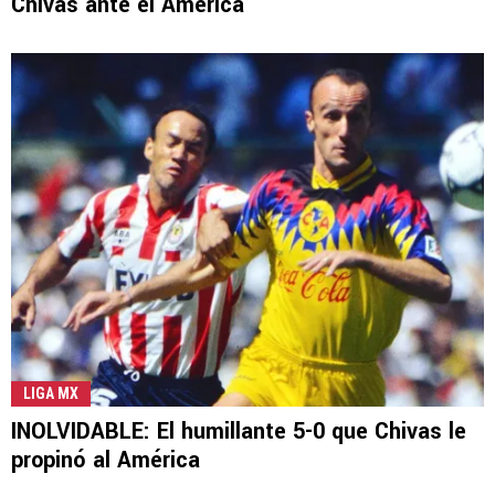
Chivas ante el América
LIGA MX
INOLVIDABLE: El humillante 5-0 que Chivas le
propinó al América