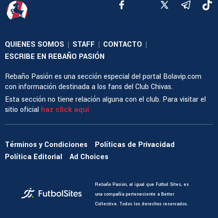
QUIENES SOMOS
STAFF
CONTACTO
|
|
|
ESCRIBE EN REBAÑO PASIÓN
Rebaño Pasión es una sección especial del portal Bolavip.com
con información destinada a los fans del Club Chivas.
Esta sección no tiene relación alguna con el club. Para visitar el
sitio oficial
haz click aquí
Términos y Condiciones
Políticas de Privacidad
Política Editorial
Ad Choices
Rebaño Pasión, al igual que Futbol Sites, es
una compañía perteneciente a Better
Collective. Todos los derechos reservados.