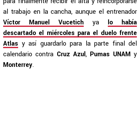
para finalmente recibir el alta y reincorporarse
al trabajo en la cancha, aunque el entrenador
Víctor Manuel Vucetich
ya
lo había
descartado el miércoles para el duelo frente
Atlas
y así guardarlo para la parte final del
calendario contra
Cruz Azul
,
Pumas UNAM
y
Monterrey
.