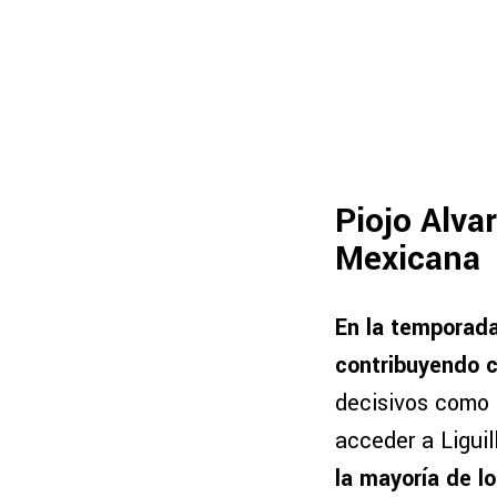
Piojo Alva
Mexicana
En la temporada
contribuyendo c
decisivos como e
acceder a Liguil
la mayoría de l