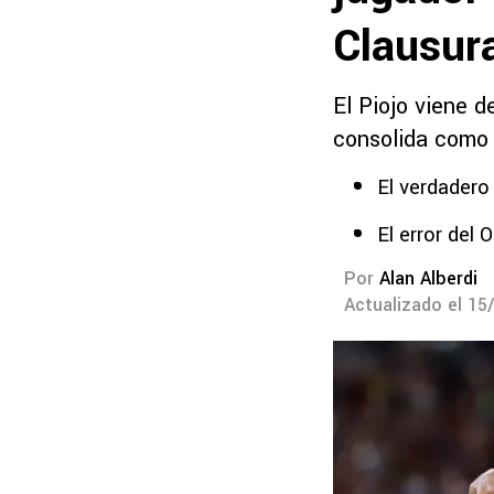
Clausur
El Piojo viene d
consolida como 
El verdadero
El error del 
Por
Alan Alberdi
Actualizado el 15