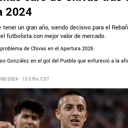
a 2024
e tener un gran año, siendo decisivo para el Rebañ
el futbolista con mejor valor de mercado.
 problema de Chivas en el Apertura 2026
Oso González en el gol del Puebla que enfureció a la afi
/06/2024 - 13:57hs CST