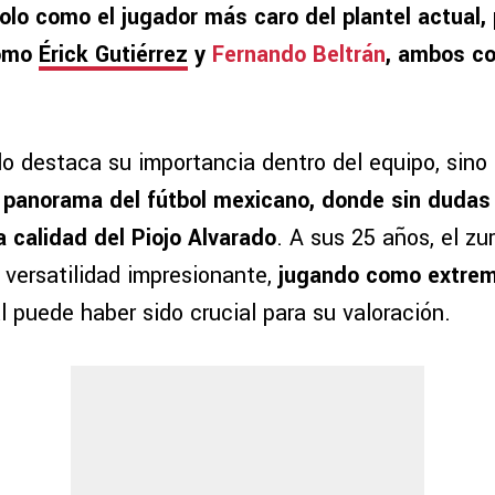
olo como el jugador más caro del plantel actual,
como
Érick Gutiérrez
y
Fernando Beltrán
, ambos co
olo destaca su importancia dentro del equipo, sin
l panorama del fútbol mexicano, donde sin dudas
a calidad del Piojo Alvarado
. A sus 25 años, el zu
versatilidad impresionante,
jugando como extrem
al puede haber sido crucial para su valoración​.