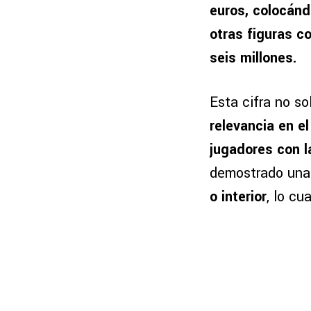
euros, colocánd
otras figuras 
seis millones.
Esta cifra no s
relevancia en e
jugadores con l
demostrado una 
o interior
, lo cu