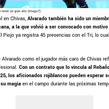
de tener un gran año (Imago7)
l en Chivas,
Alvarado también ha sido un miembro
ana, a la que volvió a ser convocado con motivo
l Piojo ya registra 45 presencias con el Tri, lo cu
e Alvarado como el jugador más caro de Chivas ref
fesional.
Con un contrato que lo vincula al Rebañ
25, los aficionados rojiblancos pueden esperar s
 su magia
en el campo durante las próximas temp