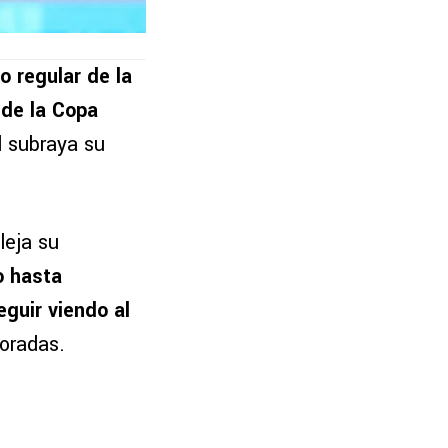
 regular de la
 de la Copa
al subraya su
leja su
o hasta
eguir viendo al
oradas.