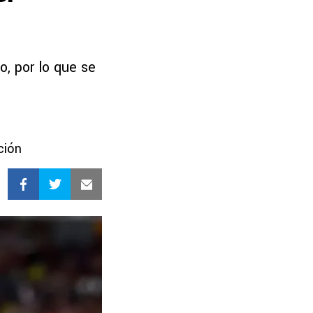
o, por lo que se
ción