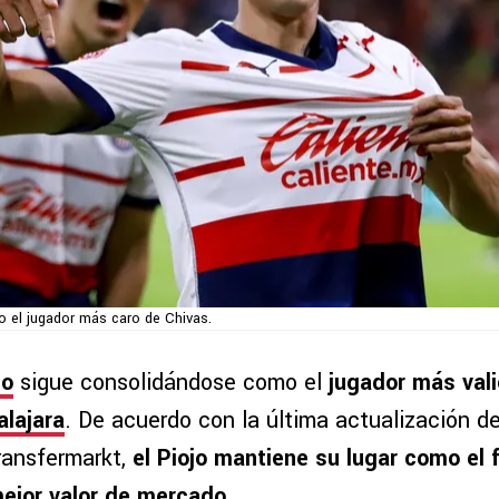
o el jugador más caro de Chivas.
do
sigue consolidándose como el
jugador más val
lajara
. De acuerdo con la última actualización d
ransfermarkt,
el Piojo mantiene su lugar como el f
mejor valor de mercado.