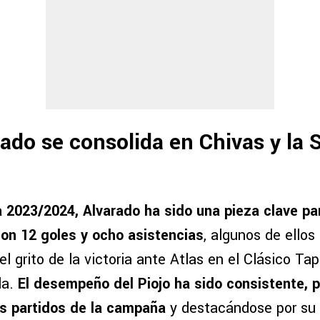
rado se consolida en Chivas y la 
 2023/2024, Alvarado ha sido una pieza clave pa
on 12 goles y ocho asistencias
, algunos de ello
l grito de la victoria ante Atlas en el Clásico Tap
la.
El desempeño del Piojo ha sido consistente, p
os partidos de la campaña
y destacándose por su 