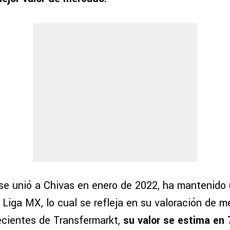
 se unió a Chivas en enero de 2022, ha mantenid
 Liga MX, lo cual se refleja en su valoración de 
ecientes de Transfermarkt,
su valor se estima en 