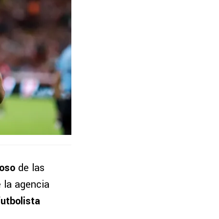
ioso
de las
e la agencia
utbolista