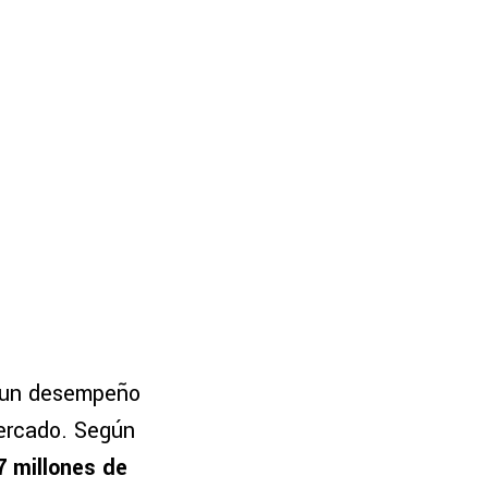
o un desempeño
mercado. Según
7 millones de