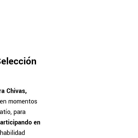
Selección
ra Chivas,
s en momentos
atío, para
articipando en
habilidad