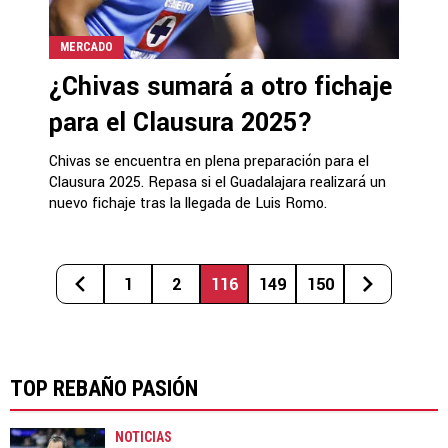
MERCADO
¿Chivas sumará a otro fichaje
para el Clausura 2025?
Chivas se encuentra en plena preparación para el
Clausura 2025. Repasa si el Guadalajara realizará un
nuevo fichaje tras la llegada de Luis Romo.
1
2
116
149
150
TOP REBAÑO PASIÓN
NOTICIAS