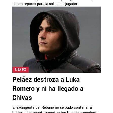
tienen reparos para la salida del jugador.
LIGA MX
Peláez destroza a Luka
Romero y ni ha llegado a
Chivas
El exdirigente del Rebaño no se pudo contener al
hablar del atacante juvenil, quien llegaría procedente