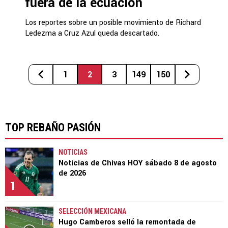
fuera de la ecuación
Los reportes sobre un posible movimiento de Richard
Ledezma a Cruz Azul queda descartado.
1
2
3
149
150
TOP REBAÑO PASIÓN
NOTICIAS
Noticias de Chivas HOY sábado 8 de agosto
de 2026
1
SELECCIÓN MEXICANA
Hugo Camberos selló la remontada de