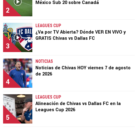
México Sub 20 sobre Canadá
2
LEAGUES CUP
¿Va por TV Abierta? Dónde VER EN VIVO y
GRATIS Chivas vs Dallas FC
3
NOTICIAS
Noticias de Chivas HOY viernes 7 de agosto
de 2026
4
LEAGUES CUP
Alineación de Chivas vs Dallas FC en la
Leagues Cup 2026
5