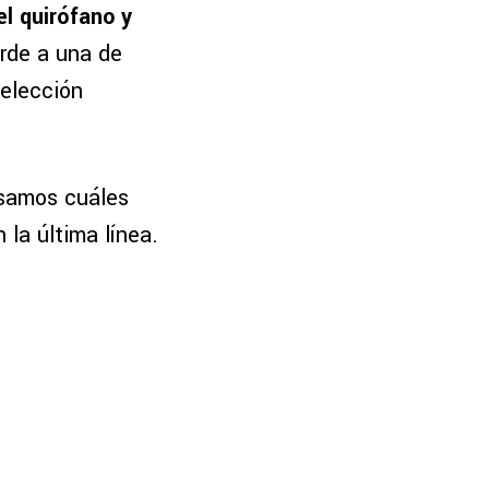
el quirófano y
rde a una de
Selección
samos cuáles
 la última línea.