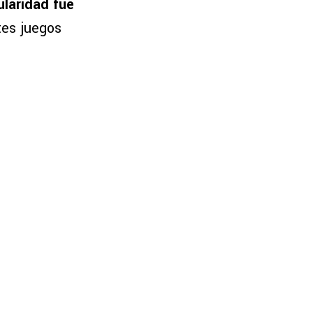
ularidad fue
tes juegos