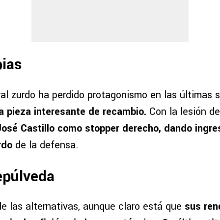
pias
ral zurdo ha perdido protagonismo en las últimas
a pieza interesante de recambio.
Con la lesión de
José Castillo como stopper derecho, dando ingre
rdo
de la defensa.
epúlveda
de las alternativas, aunque claro está que
sus ren