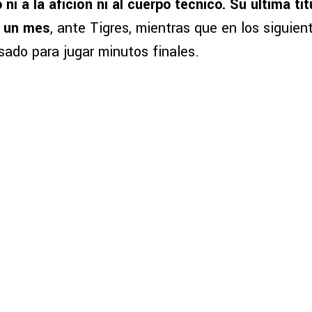
i a la afición ni al cuerpo técnico. Su última tit
 un mes
, ante Tigres, mientras que en los siguien
sado para jugar minutos finales.