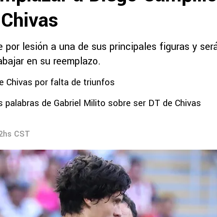
 Chivas
 por lesión a una de sus principales figuras y ser
rabajar en su reemplazo.
e Chivas por falta de triunfos
 palabras de Gabriel Milito sobre ser DT de Chivas
32hs CST