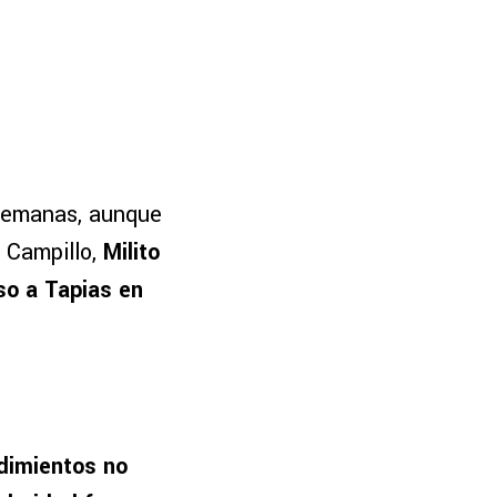
 semanas, aunque
 Campillo,
Milito
so a Tapias en
dimientos no