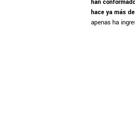
han conformado n
hace ya más de
apenas ha ingre