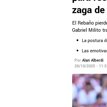
zaga de
El Rebaño pierde
Gabriel Milito t
La postura d
Las emotivas
Por
Alan Alberdi
26/10/2025 - 11: