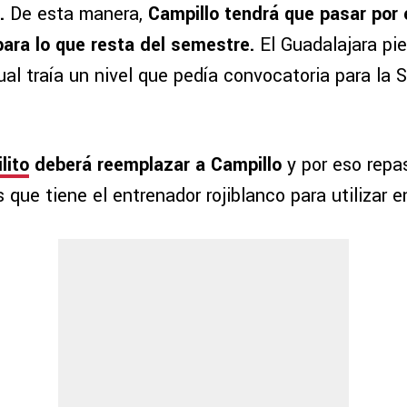
.
De esta manera,
Campillo tendrá que pasar por 
para lo que resta del semestre.
El Guadalajara pie
cual traía un nivel que pedía convocatoria para la 
lito
deberá reemplazar a Campillo
y por eso repa
 que tiene el entrenador rojiblanco para utilizar en