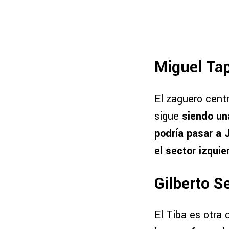
Miguel Ta
El zaguero cent
sigue
siendo un
podría pasar a 
el sector izquie
Gilberto S
El Tiba es otra 