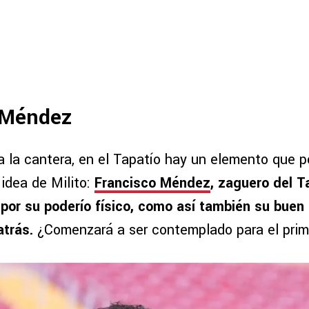
 Méndez
a la cantera, en el Tapatío hay un elemento que p
idea de Milito:
Francisco Méndez
, zaguero del T
por su poderío físico, como así también su buen p
atrás.
¿Comenzará a ser contemplado para el prim