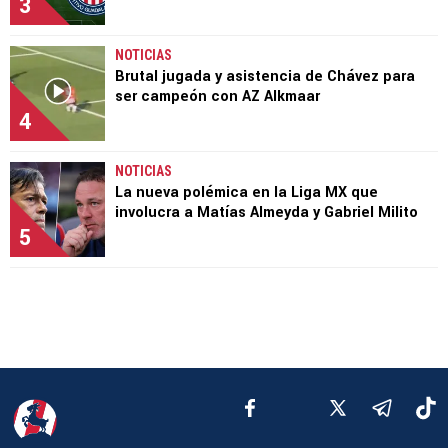
3
NOTICIAS
Brutal jugada y asistencia de Chávez para
ser campeón con AZ Alkmaar
4
NOTICIAS
La nueva polémica en la Liga MX que
involucra a Matías Almeyda y Gabriel Milito
5