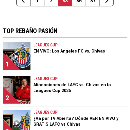
1
2
83
86
87
TOP REBAÑO PASIÓN
LEAGUES CUP
EN VIVO: Los Angeles FC vs. Chivas
1
LEAGUES CUP
Alineaciones de LAFC vs. Chivas en la
Leagues Cup 2026
2
LEAGUES CUP
¿Va por TV Abierta? Dónde VER EN VIVO y
GRATIS LAFC vs Chivas