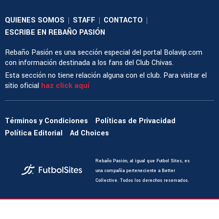
QUIENES SOMOS
STAFF
CONTACTO
|
|
|
ESCRIBE EN REBAÑO PASIÓN
Rebaño Pasión es una sección especial del portal Bolavip.com
con información destinada a los fans del Club Chivas.
Esta sección no tiene relación alguna con el club. Para visitar el
sitio oficial
haz click aquí
Términos y Condiciones
Políticas de Privacidad
Política Editorial
Ad Choices
Rebaño Pasión, al igual que Futbol Sites, es
una compañía perteneciente a Better
Collective. Todos los derechos reservados.