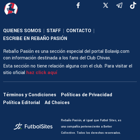
QUIENES SOMOS
STAFF
CONTACTO
|
|
|
ESCRIBE EN REBAÑO PASIÓN
Rebaño Pasión es una sección especial del portal Bolavip.com
con información destinada a los fans del Club Chivas.
Esta sección no tiene relación alguna con el club. Para visitar el
sitio oficial
haz click aquí
Términos y Condiciones
Políticas de Privacidad
Política Editorial
Ad Choices
Rebaño Pasión, al igual que Futbol Sites, es
una compañía perteneciente a Better
Collective. Todos los derechos reservados.