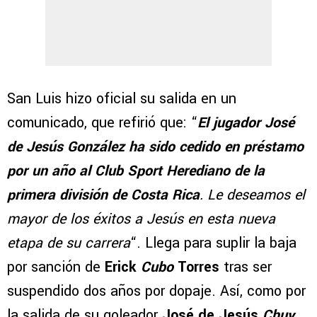
San Luis hizo oficial su salida en un
comunicado, que refirió que: “
El jugador José
de Jesús González ha sido cedido en préstamo
por un año al Club Sport Herediano de la
primera división de Costa Rica
. Le deseamos el
mayor de los éxitos a Jesús en esta nueva
etapa de su carrera
“. Llega para suplir la baja
por sanción de
Erick
Cubo
Torres
tras ser
suspendido dos años por dopaje. Así, como por
la salida de su goleador
José de Jesús
Chuy