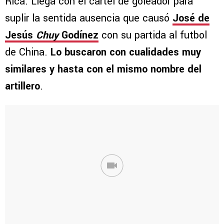
Rica. Llega con el cartel de goleador para
suplir la sentida ausencia que causó
José de
Jesús
Chuy
Godínez
con su partida al futbol
de China.
Lo buscaron con cualidades muy
similares y hasta con el mismo nombre del
artillero
.