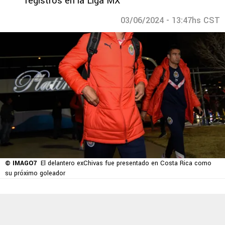
registros en la Liga MX
03/06/2024 - 13:47hs CST
© IMAGO7
El delantero exChivas fue presentado en Costa Rica como
su próximo goleador