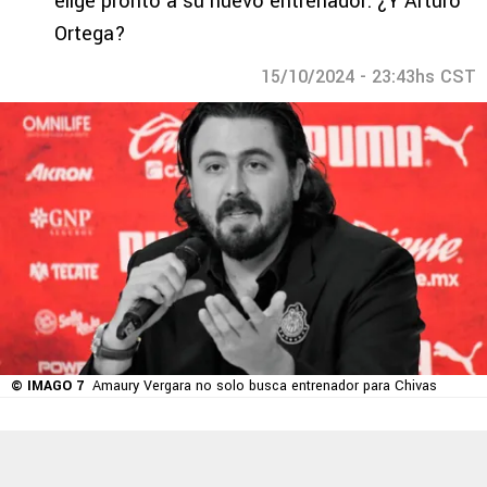
elige pronto a su nuevo entrenador: ¿Y Arturo
Ortega?
15/10/2024 - 23:43hs CST
© IMAGO 7
Amaury Vergara no solo busca entrenador para Chivas