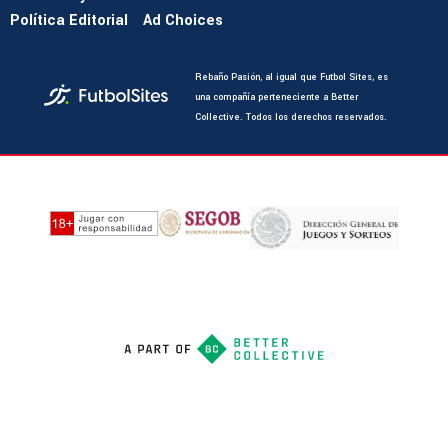
Política Editorial
Ad Choices
Rebaño Pasión, al igual que Futbol Sites, es
una compañía perteneciente a Better
Collective. Todos los derechos reservados.