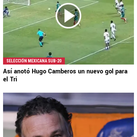
SELECCIÓN MEXICANA SUB-20
Así anotó Hugo Camberos un nuevo gol para
el Tri