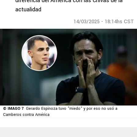
diferencia del América con las Chivas de la
actualidad
14/03/2025 - 18:14hs CST
© IMAGO 7
Gerardo Espinoza tuvo "miedo" y por eso no usó a
Camberos contra América