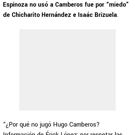
Espinoza no usó a Camberos fue por “miedo”
de Chicharito Hernández e Isaác Brizuela
.
“¿Por qué no jugó Hugo Camberos?
Información de Érick López: por respetar las