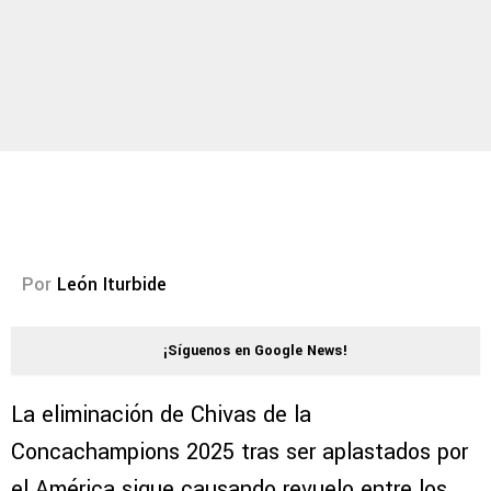
Por
León Iturbide
¡Síguenos en Google News!
La eliminación de Chivas de la
Concachampions 2025 tras ser aplastados por
el América sigue causando revuelo entre los