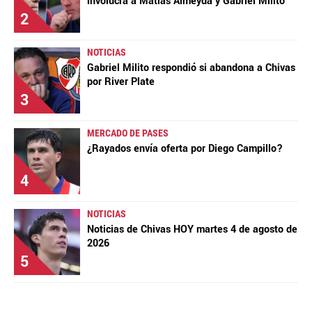
involucra a Matías Almeyda y Gabriel Milito
2
NOTICIAS
Gabriel Milito respondió si abandona a Chivas
por River Plate
3
MERCADO DE PASES
¿Rayados envía oferta por Diego Campillo?
4
NOTICIAS
Noticias de Chivas HOY martes 4 de agosto de
2026
5