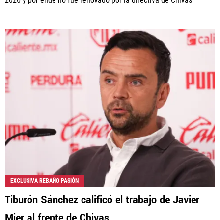
2026 y por ende no fue renovado por la directiva de Chivas.
EXCLUSIVA REBAÑO PASIÓN
Tiburón Sánchez calificó el trabajo de Javier
Mier al frente de Chivas