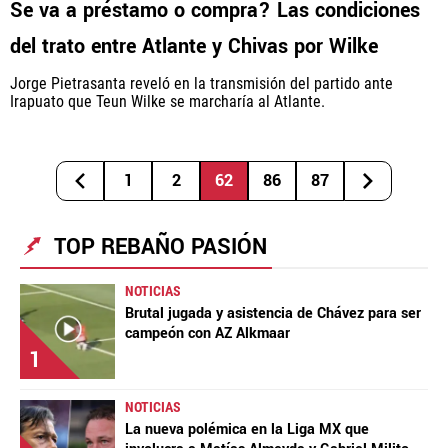
Se va a préstamo o compra? Las condiciones
del trato entre Atlante y Chivas por Wilke
Jorge Pietrasanta reveló en la transmisión del partido ante
Irapuato que Teun Wilke se marcharía al Atlante.
1
2
62
86
87
TOP REBAÑO PASIÓN
NOTICIAS
Brutal jugada y asistencia de Chávez para ser
campeón con AZ Alkmaar
1
NOTICIAS
La nueva polémica en la Liga MX que