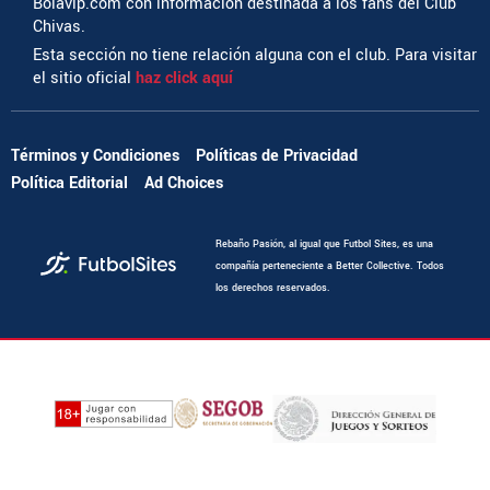
Bolavip.com con información destinada a los fans del Club
Chivas.
Esta sección no tiene relación alguna con el club. Para visitar
el sitio oficial
haz click aquí
Términos y Condiciones
Políticas de Privacidad
Política Editorial
Ad Choices
Rebaño Pasión, al igual que Futbol Sites, es una
compañía perteneciente a Better Collective. Todos
los derechos reservados.