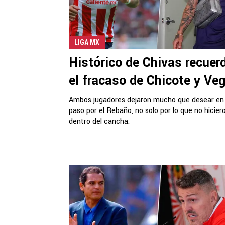
LIGA MX
Histórico de Chivas recuer
el fracaso de Chicote y Ve
Ambos jugadores dejaron mucho que desear en
paso por el Rebaño, no solo por lo que no hicier
dentro del cancha.