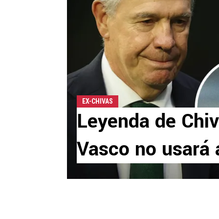
EX-CHIVAS
Leyenda de Chiv
Vasco no usará 