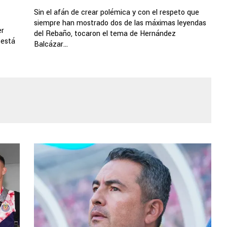
Sin el afán de crear polémica y con el respeto que
siempre han mostrado dos de las máximas leyendas
er
del Rebaño, tocaron el tema de Hernández
 está
Balcázar...