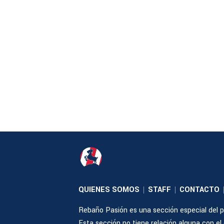
QUIENES SOMOS
STAFF
CONTACTO
|
|
Rebaño Pasión es una sección especial del po
Esta sección no tiene relación alguna con el cl