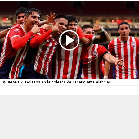
© IMAGO7
Golazos en la goleada de Tapatío ante Alebrijes.