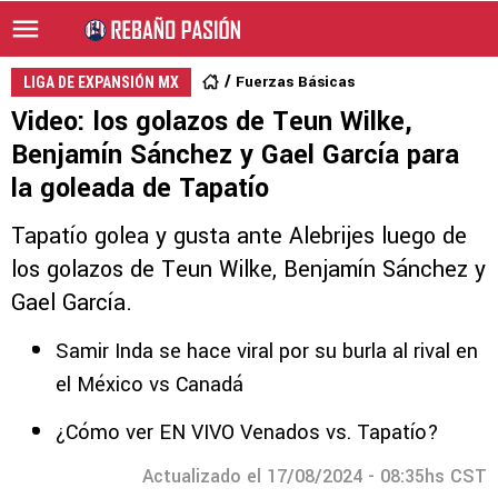
Fuerzas Básicas
LIGA DE EXPANSIÓN MX
Video: los golazos de Teun Wilke,
Benjamín Sánchez y Gael García para
la goleada de Tapatío
Tapatío golea y gusta ante Alebrijes luego de
los golazos de Teun Wilke, Benjamín Sánchez y
Gael García.
Samir Inda se hace viral por su burla al rival en
el México vs Canadá
¿Cómo ver EN VIVO Venados vs. Tapatío?
Actualizado el 17/08/2024 - 08:35hs CST