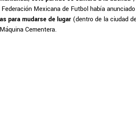
a Federación Mexicana de Futbol había anunciado
vas para mudarse de lugar
(dentro de la ciudad d
la Máquina Cementera.