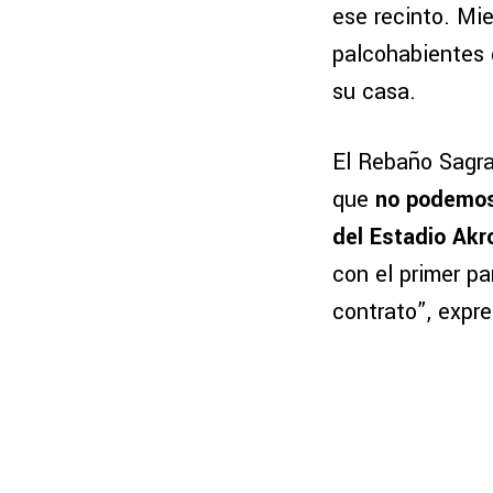
ese recinto. Mi
palcohabientes 
su casa.
El Rebaño Sagra
que
no podemos 
del Estadio Akr
con el primer pa
contrato”, expre