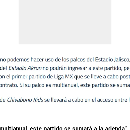
 multianual
,
este partido se sumará a la adenda
“,