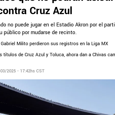
contra Cruz Azul
o no puede jugar en el Estadio Akron por el parti
su público por mudarse de recinto.
 Gabriel Milito perdieron sus registros en la Liga MX
os títulos de Cruz Azul y Toluca, ahora dan a Chivas c
/03/2025 - 17:42hs CST