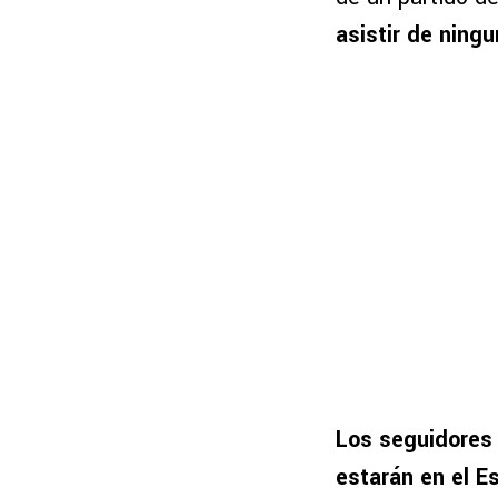
asistir de ning
Los seguidores 
estarán en el E