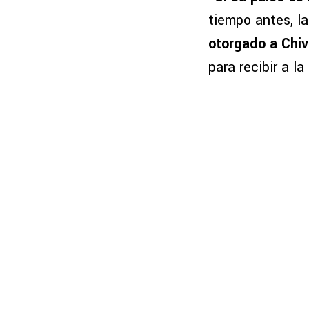
tiempo antes, l
otorgado a Chi
para recibir a 