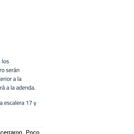
 cerraron. Poco