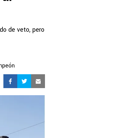
do de veto, pero
ampeón