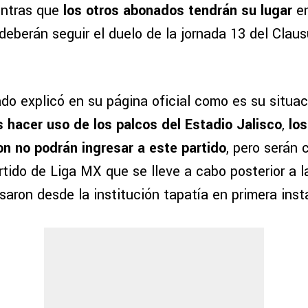
entras que
los otros abonados tendrán su lugar
en
deberán seguir el duelo de la jornada 13 del Clau
do explicó en su página oficial como es su situac
hacer uso de los palcos del Estadio Jalisco
,
lo
on no podrán ingresar a este partido
, pero serán
rtido de Liga MX que se lleve a cabo posterior a l
saron desde la institución tapatía en primera inst