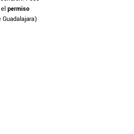
 el
permiso
e Guadalajara)