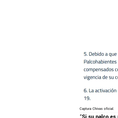
Captura Chivas oficial.
“
Si su palco es