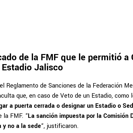
ado de la FMF que le permitió a
 Estadio Jalisco
 del Reglamento de Sanciones de la Federación M
culta que, en caso de Veto de un Estadio, como l
ugar a puerta cerrada o designar un Estadio o Sed
e la FMF. “
La sanción impuesta por la Comisión Di
n y no a la sede
“, justificaron.