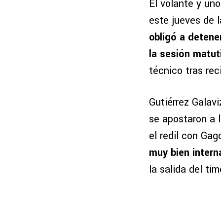
El volante y un
este jueves de l
obligó a detene
la sesión matut
técnico tras reci
Gutiérrez Galavi
se apostaron a 
el redil con Gag
muy bien intern
la salida del ti