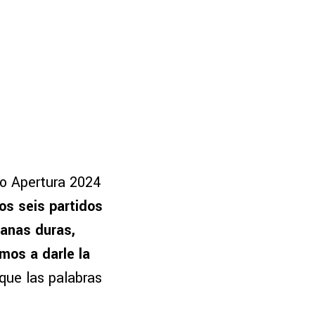
eo Apertura 2024
s seis partidos
anas duras,
mos a darle la
que las palabras