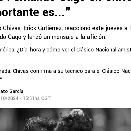
ortante es..."
s Chivas, Erick Gutiérrez, reaccionó este jueves a
do Gago y lanzó un mensaje a la afición.
mérica: ¿Día, hora y cómo ver el Clásico Nacional amis
ada: Chivas confirma a su técnico para el Clásico Nac
a＂
ato García
/10/2024 - 15:51hs CST