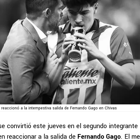
ez reaccionó a la intempestiva salida de Fernando Gago en Chivas
e convirtió este jueves en el segundo integrante 
en reaccionar a la salida de
Fernando Gago
. El m