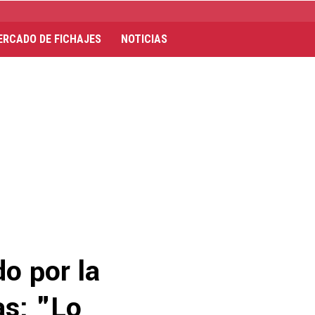
ERCADO DE FICHAJES
NOTICIAS
o por la
as: "Lo