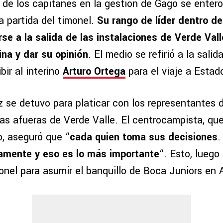
o de los capitanes en la gestión de Gago se enter
a partida del timonel.
Su rango de líder dentro del
rse a la salida de las instalaciones de Verde Val
ina y dar su opinión
. El medio se refirió a la salid
bir al interino
Arturo Ortega
para el viaje a Estad
z se detuvo para platicar con los representantes d
las afueras de Verde Valle. El centrocampista, qu
o, aseguró que “
cada quien toma sus decisiones
.
amente y eso es lo más importante
“. Esto, luego
monel para asumir el banquillo de Boca Juniors en 