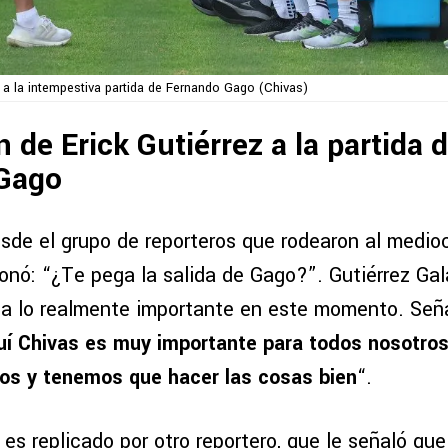
ó a la intempestiva partida de Fernando Gago (Chivas)
 de Erick Gutiérrez a la partida 
Gago
sde el grupo de reporteros que rodearon al medio
ionó: “¿Te pega la salida de Gago?”. Gutiérrez Ga
 a lo realmente importante en este momento. Señ
uí Chivas es muy importante para todos nosotro
os y tenemos que hacer las cosas bien
“.
 es replicado por otro reportero, que le señaló que