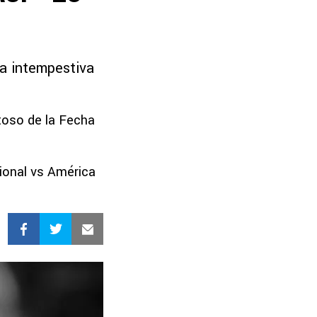
 la intempestiva
toso de la Fecha
ional vs América