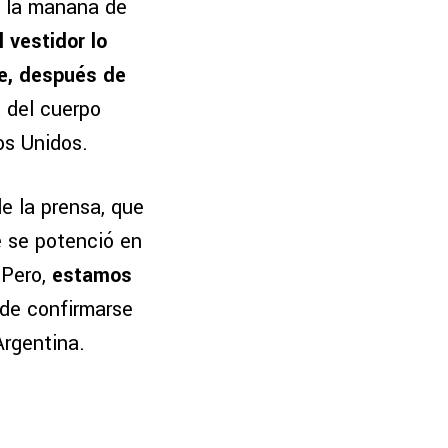
ó la mañana de
 vestidor lo
le, después de
a del cuerpo
os Unidos.
e la prensa, que
e se potenció en
 Pero,
estamos
 de confirmarse
Argentina.