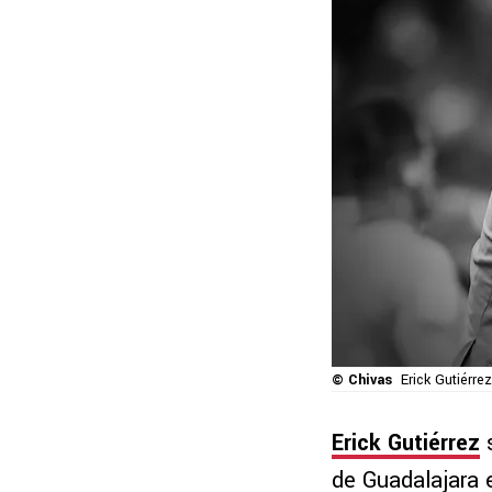
© Chivas
Erick Gutiérr
Erick Gutiérrez
s
de Guadalajara 