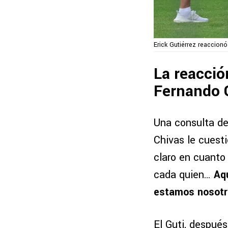
Erick Gutiérrez reaccion
La reacción
Fernando 
Una consulta de
Chivas le cuest
claro en cuanto
cada quien…
Aq
estamos nosotr
El Guti, después