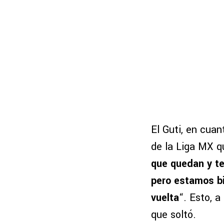
El Guti, en cuan
de la Liga MX q
que quedan y t
pero estamos bi
vuelta
“. Esto, 
que soltó.