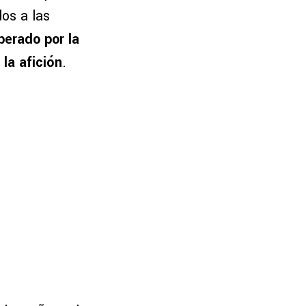
dos a las
perado por la
la afición
.