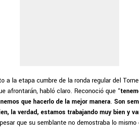
to a la etapa cumbre de la ronda regular del Torn
ue afrontarán, habló claro. Reconoció que “
tenemo
enemos que hacerlo de la mejor manera
.
Son sem
en, la verdad, estamos trabajando muy bien y va
a pesar que su semblante no demostraba lo mismo 