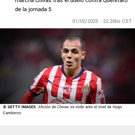
marcha Chivas tras el duelo contra Querétaro
de la jornada 5
01/02/2025 - 22:26hs CST
© GETTY IMAGES
Afición de Chivas se rinde ante el nivel de Hugo
Camberos