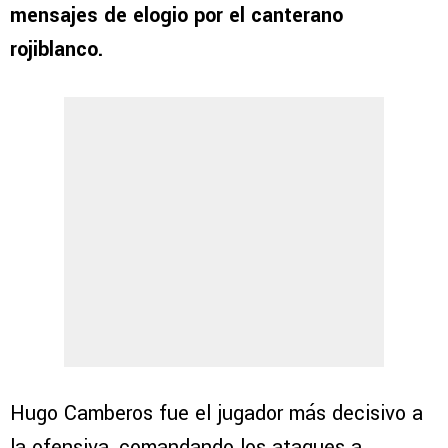
mensajes de elogio por el canterano
rojiblanco.
Hugo Camberos fue el jugador más decisivo a
la ofensiva, comandando los ataques a