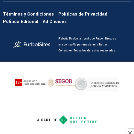
Términos y Condiciones
Políticas de Privacidad
Política Editorial
Ad Choices
Rebaño Pasión, al igual que Futbol Sites, es
una compañía perteneciente a Better
Collective. Todos los derechos reservados.