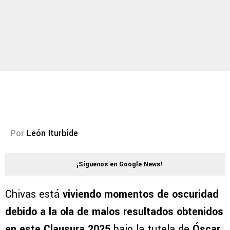
Por
León Iturbide
¡Síguenos en Google News!
Chivas está
viviendo momentos de oscuridad
debido a la ola de malos resultados obtenidos
en este Clausura 2025
bajo la tutela de
Óscar