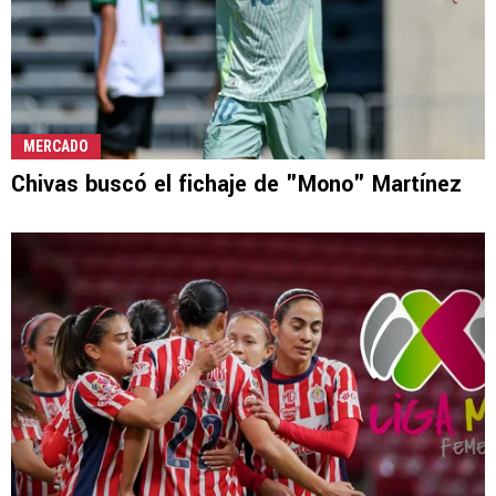
MERCADO
Chivas buscó el fichaje de "Mono" Martínez