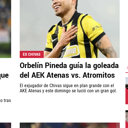
EX CHIVAS
Orbelín Pineda guía la goleada
que
del AEK Atenas vs. Atromitos
El exjugador de Chivas sigue en plan grande con el
AKE Atenas y este domingo se lució con un gran gol.
o tras