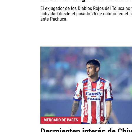
El exjugador de los Diablos Rojos del Toluca no
actividad desde el pasado 26 de octubre en el p
ante Pachuca.
MERCADO DE PASES
Desmienten interés de Chi