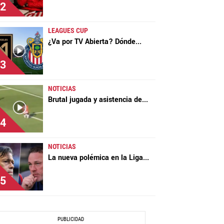
2
LEAGUES CUP
¿Va por TV Abierta? Dónde
...
3
NOTICIAS
Brutal jugada y asistencia de
...
4
NOTICIAS
La nueva polémica en la Liga
...
5