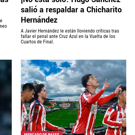
salió a respaldar a Chicharito
Hernández
se
rneo
A Javier Hernández le están lloviendo críticas tras
fallar el penal ante Cruz Azul en la Vuelta de los
Cuartos de Final.
MERCADO DE PASES