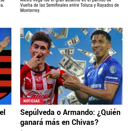
ea.
Vuelta de las Semifinales entre Toluca y Rayados de
Monterrey.
NOTICIAS
el
Sepúlveda o Armando: ¿Quién
ganará más en Chivas?