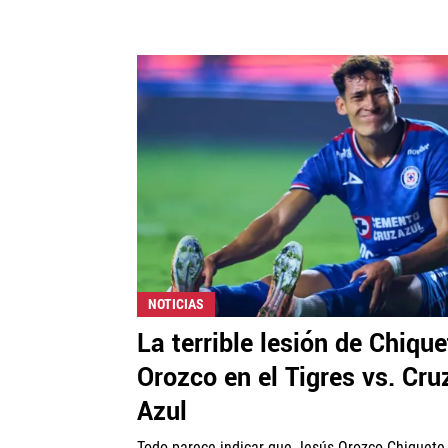
NOTICIAS
La terrible lesión de Chique
Orozco en el Tigres vs. Cru
Azul
Todo parece indicar que Jesús Orozco Chiquete