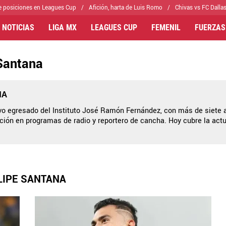
e posiciones en Leagues Cup
Afición, harta de Luis Romo
Chivas vs FC Dallas
 NOTICIAS
LIGA MX
LEAGUES CUP
FEMENIL
FUERZAS
 Santana
IA
ivo egresado del Instituto José Ramón Fernández, con más de siete 
ción en programas de radio y reportero de cancha. Hoy cubre la actu
LIPE SANTANA