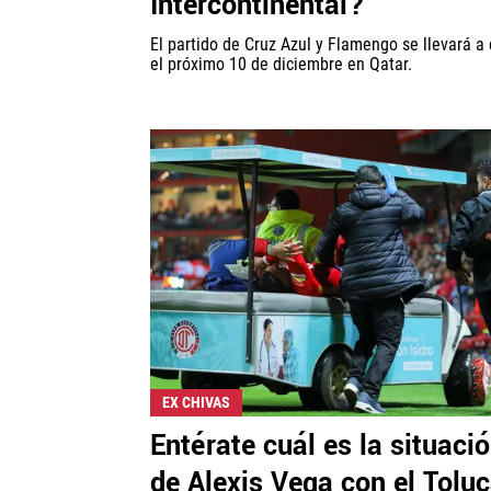
Intercontinental?
El partido de Cruz Azul y Flamengo se llevará a
el próximo 10 de diciembre en Qatar.
EX CHIVAS
Entérate cuál es la situaci
de Alexis Vega con el Tolu