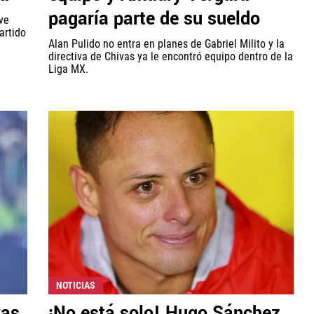
pagaría parte de su sueldo
 ve
artido
Alan Pulido no entra en planes de Gabriel Milito y la
directiva de Chivas ya le encontró equipo dentro de la
Liga MX.
NOTICIAS
vas
¡No está solo! Hugo Sánchez