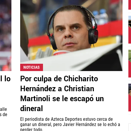
NOTICIAS
l lo
Por culpa de Chicharito
Hernández a Christian
Martinoli se le escapó un
dineral
alle
s de
El periodista de Azteca Deportes estuvo cerca de
ganar un dineral, pero Javier Hernández se lo echó a
perder todo.