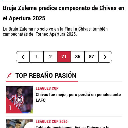
Bruja Zulema predice campeonato de Chivas en
el Apertura 2025
La Bruja Zulema no solo ve en la Final a Chivas, también
campeonatas del Torneo Apertura 2025.
1
2
71
86
87
TOP REBAÑO PASIÓN
LEAGUES CUP
Chivas fue mejor, pero perdió en penales ante
LAFC
1
LEAGUES CUP 2026
Tabla de posiciones: Así va Chivas en la