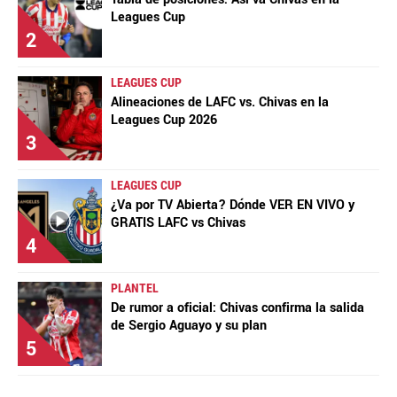
Leagues Cup
2
LEAGUES CUP
Alineaciones de LAFC vs. Chivas en la
Leagues Cup 2026
3
LEAGUES CUP
¿Va por TV Abierta? Dónde VER EN VIVO y
GRATIS LAFC vs Chivas
4
PLANTEL
De rumor a oficial: Chivas confirma la salida
de Sergio Aguayo y su plan
5