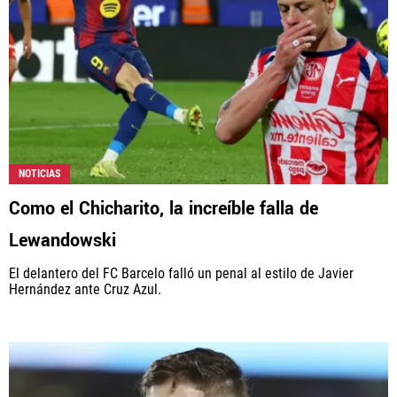
Rebaño Pasión, al igual que Futbol Sites, es una
compañía perteneciente a Better Collective. Todos
los derechos reservados.
NOTICIAS
Como el Chicharito, la increíble falla de
Lewandowski
El delantero del FC Barcelo falló un penal al estilo de Javier
Hernández ante Cruz Azul.