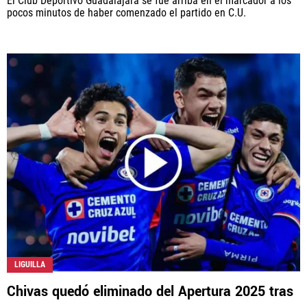
El Club Deportivo Guadalajara se fue arriba en el marcador a los
pocos minutos de haber comenzado el partido en C.U.
LIGUILLA
Chivas quedó eliminado del Apertura 2025 tras