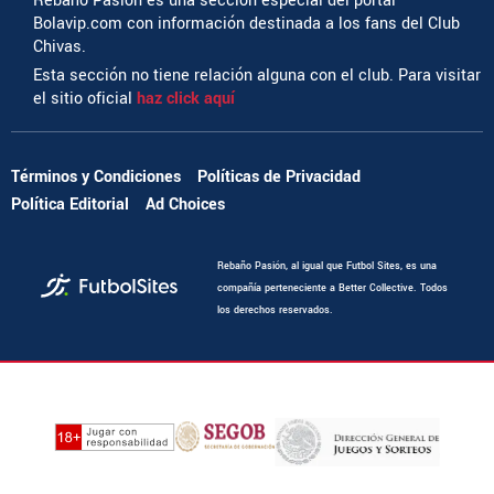
Rebaño Pasión es una sección especial del portal
Bolavip.com con información destinada a los fans del Club
Chivas.
Esta sección no tiene relación alguna con el club. Para visitar
el sitio oficial
haz click aquí
Términos y Condiciones
Políticas de Privacidad
Política Editorial
Ad Choices
Rebaño Pasión, al igual que Futbol Sites, es una
compañía perteneciente a Better Collective. Todos
los derechos reservados.