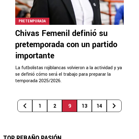
PRETEMPORADA
Chivas Femenil definió su
pretemporada con un partido
importante
La futbolistas rojiblancas volvieron a la actividad y ya
se definió cómo será el trabajo para preparar la
temporada 2025/2026.
1
2
9
13
14
TOP REBAÑO PASIÓN