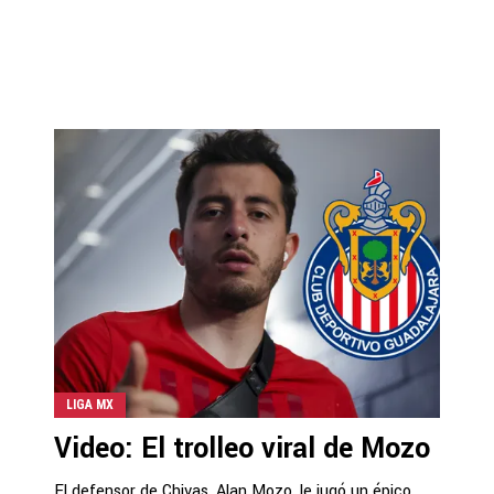
LIGA MX
Video: El trolleo viral de Mozo
El defensor de Chivas, Alan Mozo, le jugó un épico