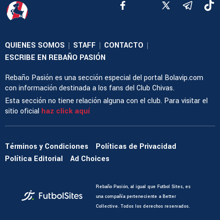
QUIENES SOMOS
STAFF
CONTACTO
|
|
|
ESCRIBE EN REBAÑO PASIÓN
Rebaño Pasión es una sección especial del portal Bolavip.com
con información destinada a los fans del Club Chivas.
Esta sección no tiene relación alguna con el club. Para visitar el
sitio oficial
haz click aquí
Términos y Condiciones
Políticas de Privacidad
Política Editorial
Ad Choices
Rebaño Pasión, al igual que Futbol Sites, es
una compañía perteneciente a Better
Collective. Todos los derechos reservados.