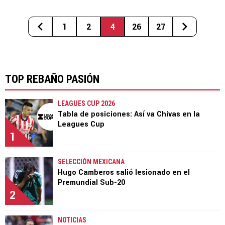
1
2
4
26
27
TOP REBAÑO PASIÓN
LEAGUES CUP 2026
Tabla de posiciones: Así va Chivas en la
Leagues Cup
1
SELECCIÓN MEXICANA
Hugo Camberos salió lesionado en el
Premundial Sub-20
2
NOTICIAS