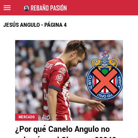
JESÚS ANGULO - PÁGINA 4
MERCADO
¿Por qué Canelo Angulo no