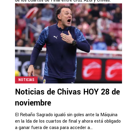
de los Cuartos de Final entre Cruz Azul y Chivas.
NOTICIAS
Noticias de Chivas HOY 28 de
noviembre
El Rebaño Sagrado igualó sin goles ante la Máquina
en la Ida de los cuartos de final y ahora está obligado
a ganar fuera de casa para acceder a...