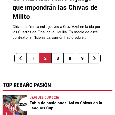
que impondrán las Chivas de
Milito
Chivas enfrenta este jueves a Cruz Azul en la ida por
los Cuartos de Final de la Liguilla. En medio de este
contexto, el Nicolás Larcamón habló sobre...
1
2
3
8
9
TOP REBAÑO PASIÓN
LEAGUES CUP 2026
Tabla de posiciones: Así va Chivas en la
Leagues Cup
1