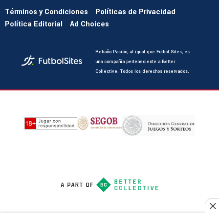
Términos y Condiciones
Políticas de Privacidad
Política Editorial
Ad Choices
Rebaño Pasión, al igual que Futbol Sites, es
una compañía perteneciente a Better
Collective. Todos los derechos reservados.