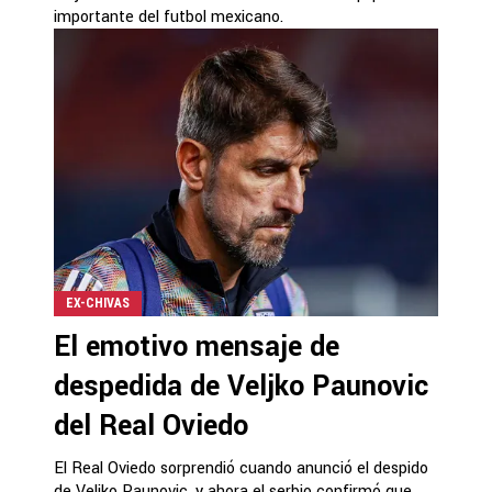
importante del futbol mexicano.
EX-CHIVAS
El emotivo mensaje de
despedida de Veljko Paunovic
del Real Oviedo
El Real Oviedo sorprendió cuando anunció el despido
de Veljko Paunovic, y ahora el serbio confirmó que