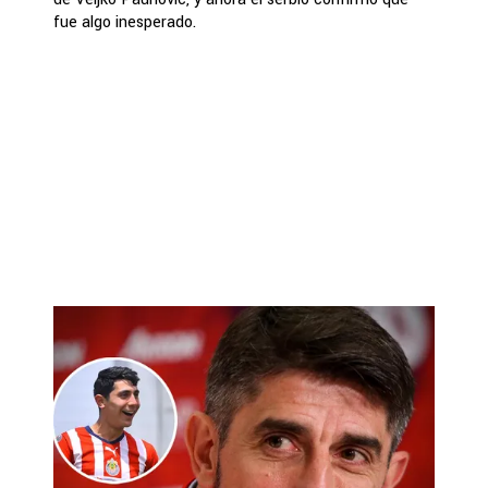
fue algo inesperado.