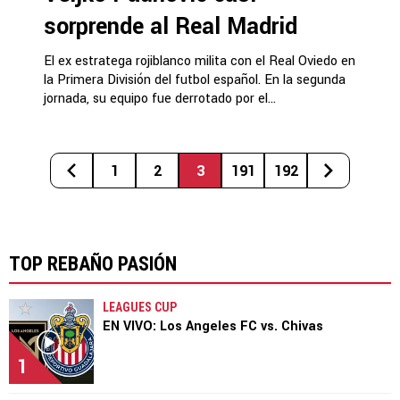
sorprende al Real Madrid
El ex estratega rojiblanco milita con el Real Oviedo en
la Primera División del futbol español. En la segunda
jornada, su equipo fue derrotado por el...
1
2
3
191
192
TOP REBAÑO PASIÓN
LEAGUES CUP
EN VIVO: Los Angeles FC vs. Chivas
1