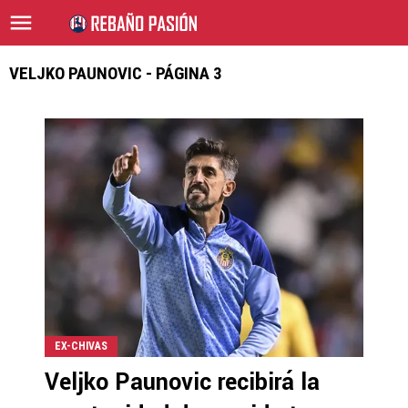
VELJKO PAUNOVIC - PÁGINA 3
EX-CHIVAS
Veljko Paunovic recibirá la