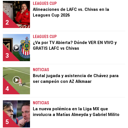
LEAGUES CUP
Alineaciones de LAFC vs. Chivas en la
Leagues Cup 2026
2
LEAGUES CUP
¿Va por TV Abierta? Dónde VER EN VIVO y
GRATIS LAFC vs Chivas
3
NOTICIAS
Brutal jugada y asistencia de Chávez para
ser campeón con AZ Alkmaar
4
NOTICIAS
La nueva polémica en la Liga MX que
involucra a Matías Almeyda y Gabriel Milito
5