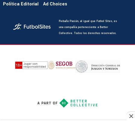
Política Editorial
Ad Choices
Rebaño Pasión, al igual que Futbol Sites, es
una compañía perteneciente a Better
Collective. Todos los derechos reservados.