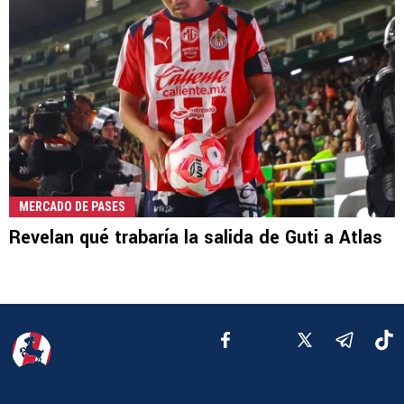
MERCADO DE PASES
Revelan qué trabaría la salida de Guti a Atlas