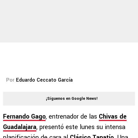
Por
Eduardo Ceccato García
¡Síguenos en Google News!
Fernando Gago
, entrenador de las
Chivas de
Guadalajara
, presentó este lunes su intensa
planificación de cara al
Clásico Tapatío
. Una