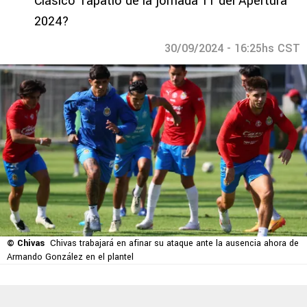
Clásico Tapatío de la jornada 11 del Apertura
2024?
30/09/2024 - 16:25hs CST
© Chivas
Chivas trabajará en afinar su ataque ante la ausencia ahora de
Armando González en el plantel