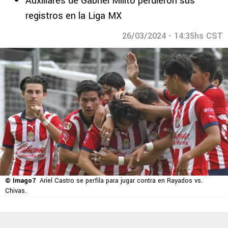
Auxiliares de Gabriel Milito perdieron sus
registros en la Liga MX
26/03/2024 - 14:35hs CST
© Imago7
Ariel Castro se perfila para jugar contra en Rayados vs.
Chivas.