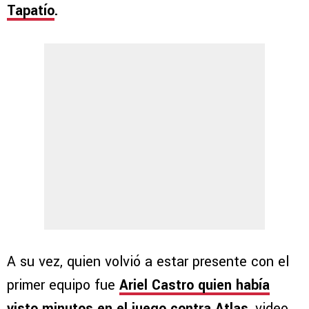
Tapatío
.
A su vez, quien volvió a estar presente con el
primer equipo fue
Ariel Castro quien había
visto minutos en el juego contra Atlas
, video