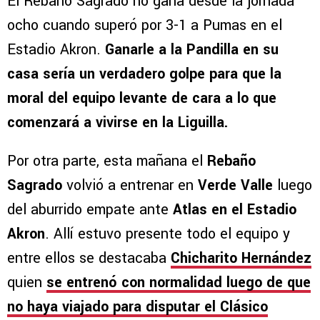
El Rebaño Sagrado no gana desde la jornada
ocho cuando superó por 3-1 a Pumas en el
Estadio Akron.
Ganarle a la Pandilla en su
casa sería un verdadero golpe para que la
moral del equipo levante de cara a lo que
comenzará a vivirse en la Liguilla.
Por otra parte, esta mañana el
Rebaño
Sagrado
volvió a entrenar en
Verde Valle
luego
del aburrido empate ante
Atlas en el Estadio
Akron
. Allí estuvo presente todo el equipo y
entre ellos se destacaba
Chicharito Hernández
quien
se entrenó con normalidad luego de que
no haya viajado para disputar el
Clásico