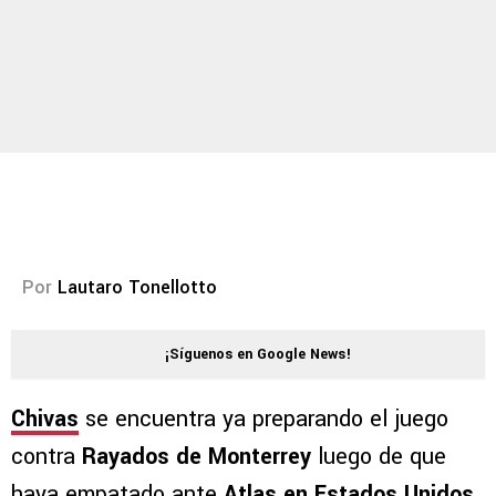
Por
Lautaro Tonellotto
¡Síguenos en Google News!
Chivas
se encuentra ya preparando el juego
contra
Rayados de Monterrey
luego de que
haya empatado ante
Atlas en Estados Unidos
.