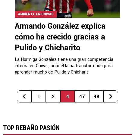
AMBIENTE EN CHIVAS
Armando González explica
cómo ha crecido gracias a
Pulido y Chicharito
La Hormiga González tiene una gran competencia
interna en Chivas, pero él la ha transformado para
aprender mucho de Pulido y Chicharit
1
2
4
47
48
TOP REBAÑO PASIÓN