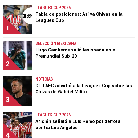
LEAGUES CUP 2026
Tabla de posiciones: Así va Chivas en la
Leagues Cup
1
SELECCIÓN MEXICANA
Hugo Camberos salió lesionado en el
Premundial Sub-20
2
NOTICIAS
DT LAFC advirtió a la Leagues Cup sobre las
Chivas de Gabriel Milito
3
LEAGUES CUP 2026
Afición señaló a Luis Romo por derrota
contra Los Angeles
4