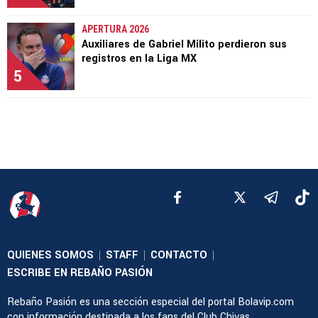
APERTURA 2026
Auxiliares de Gabriel Milito perdieron sus
registros en la Liga MX
5
QUIENES SOMOS
STAFF
CONTACTO
|
|
|
ESCRIBE EN REBAÑO PASIÓN
Rebaño Pasión es una sección especial del portal Bolavip.com
con información destinada a los fans del Club Chivas.