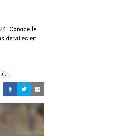
024. Conoce la
os detalles en
 plan