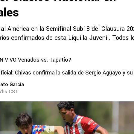
ales
 al América en la Semifinal Sub18 del Clausura 2
rios confirmados de esta Liguilla Juvenil. Todos l
N VIVO Venados vs. Tapatío?
ficial: Chivas confirma la salida de Sergio Aguayo y su
ato García
07hs CST