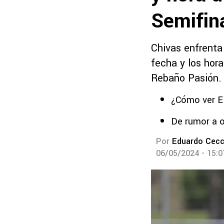
Semifin
Chivas enfrenta
fecha y los hora
Rebaño Pasión.
¿Cómo ver E
De rumor a o
Por
Eduardo Cecc
06/05/2024 - 15: