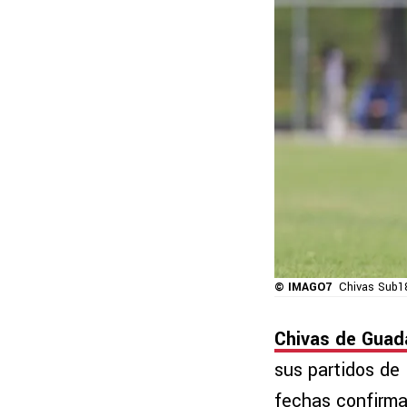
© IMAGO7
Chivas Sub18
Chivas de Guada
sus partidos de
fechas confirmad