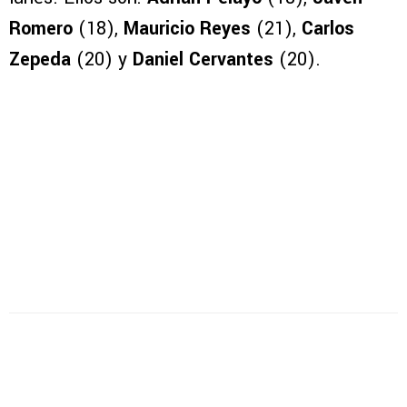
Romero
(18),
Mauricio Reyes
(21),
Carlos
Zepeda
(20) y
Daniel Cervantes
(20).