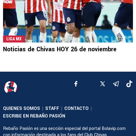
LIGA MX
Noticias de Chivas HOY 26 de noviembre
QUIENES SOMOS
STAFF
CONTACTO
|
|
|
ESCRIBE EN REBAÑO PASIÓN
Rebaño Pasión es una sección especial del portal Bolavip.com
con información destinada a los fans del Club Chivas.