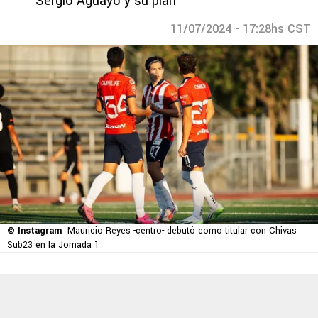
Sergio Aguayo y su plan
11/07/2024 - 17:28hs CST
© Instagram
Mauricio Reyes -centro- debutó como titular con Chivas
Sub23 en la Jornada 1