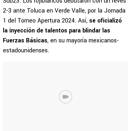
Sub23. Los rojiblancos debutaron con un revés
2-3 ante Toluca en Verde Valle, por la Jornada
1 del Torneo Apertura 2024. Así,
se oficializó
la inyección de talentos para blindar las
Fuerzas Básicas
, en su mayoría mexicanos-
estadounidenses.