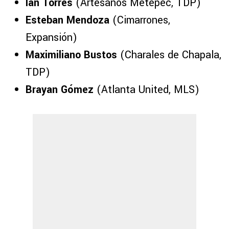
Ian Torres
(Artesanos Metepec, TDP)
Esteban Mendoza
(Cimarrones,
Expansión)
Maximiliano Bustos
(Charales de Chapala,
TDP)
Brayan Gómez
(Atlanta United, MLS)