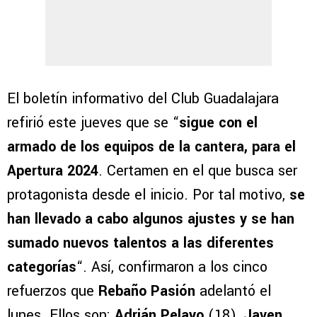
El boletín informativo del Club Guadalajara
refirió este jueves que se “
sigue con el
armado de los equipos de la cantera, para el
Apertura 2024
. Certamen en el que busca ser
protagonista desde el inicio. Por tal motivo,
se
han llevado a cabo algunos ajustes y se han
sumado nuevos talentos a las diferentes
categorías
“. Así, confirmaron a los cinco
refuerzos que
Rebaño Pasión
adelantó el
lunes. Ellos son:
Adrián Pelayo
(18),
Javen