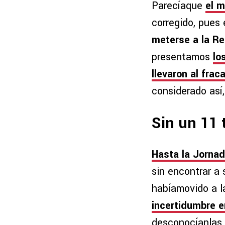
Parecíaque
el m
corregido, pues 
meterse a la Re
presentamos
lo
llevaron al fra
considerado así,
Sin un 11 
Hasta la Jornad
sin encontrar a 
habíamovido a la
incertidumbre en
desconocíanlas 