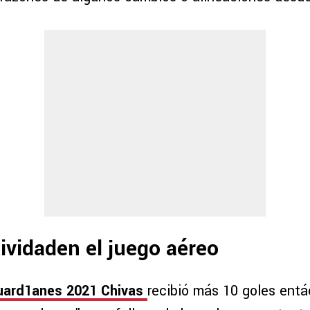
ividaden el juego aéreo
Guard1anes 2021 Chivas
recibió más 10 goles entác