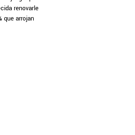
ecida renovarle
%
que arrojan