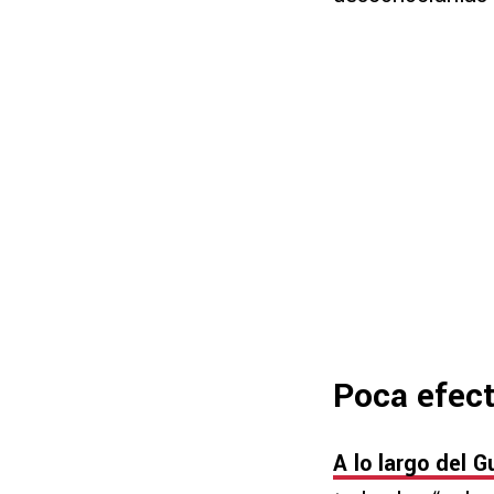
Poca efect
A lo largo del 