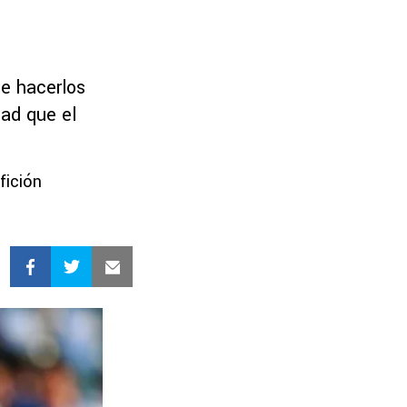
de hacerlos
dad que el
fición