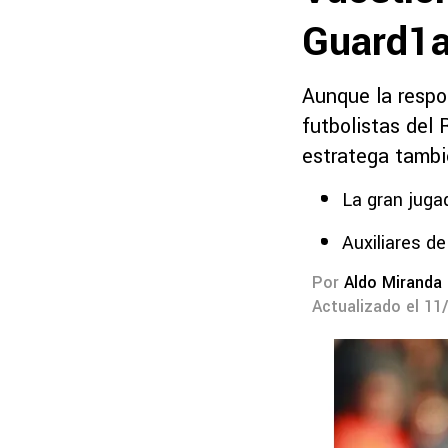
Guard1
Aunque la respo
futbolistas del
estratega tambi
La gran juga
Auxiliares de
Por
Aldo Miranda
Actualizado el 11